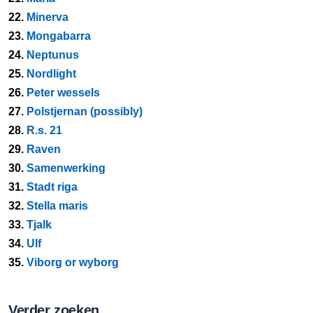
22.
Minerva
23.
Mongabarra
24.
Neptunus
25.
Nordlight
26.
Peter wessels
27.
Polstjernan (possibly)
28.
R.s. 21
29.
Raven
30.
Samenwerking
31.
Stadt riga
32.
Stella maris
33.
Tjalk
34.
Ulf
35.
Viborg or wyborg
Verder zoeken