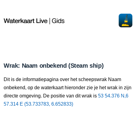
Wrak: Naam onbekend (Steam ship)
Dit is de informatiepagina over het scheepswrak Naam
onbekend, op de waterkaart hieronder zie je het wrak in zijn
directe omgeving. De positie van dit wrak is
53 54.376 N,6
57.314 E (53.733783, 6.652833)