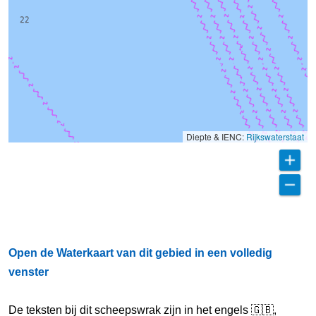
Diepte & IENC:
Rijkswaterstaat
Open de Waterkaart van dit gebied in een volledig
venster
De teksten bij dit scheepswrak zijn in het engels 🇬🇧,