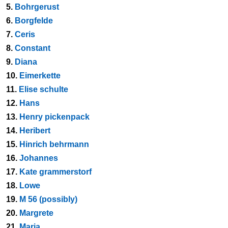
5.
Bohrgerust
6.
Borgfelde
7.
Ceris
8.
Constant
9.
Diana
10.
Eimerkette
11.
Elise schulte
12.
Hans
13.
Henry pickenpack
14.
Heribert
15.
Hinrich behrmann
16.
Johannes
17.
Kate grammerstorf
18.
Lowe
19.
M 56 (possibly)
20.
Margrete
21.
Maria