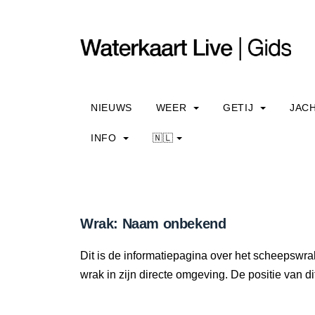
NIEUWS
WEER
GETIJ
JAC
INFO
🇳🇱
Wrak: Naam onbekend
Dit is de informatiepagina over het scheepswr
wrak in zijn directe omgeving. De positie van di