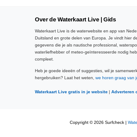
Over de Waterkaart Live | Gids
Waterkaart Live is de waterwebsite en app van Neder
Duitsland en grote delen van Europa. Je vindt hier de
gegevens die je als nautische professional, watersp
waterliefhebber of meteo-geïnteresseerde nodig heb
compleet.
Heb je goede ideeën of suggesties, wil je samenwer
hergebruiken? Laat het weten,
we horen graag van j
Waterkaart Live gratis in je website
|
Adverteren 
Copyright © 2026 Surfcheck |
Wate