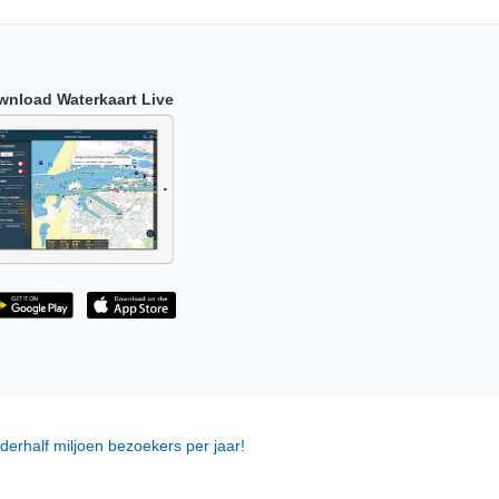
wnload Waterkaart Live
derhalf miljoen bezoekers per jaar!