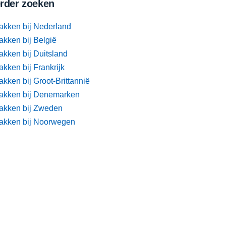
rder zoeken
akken bij Nederland
akken bij België
akken bij Duitsland
kken bij Frankrijk
kken bij Groot-Brittannië
akken bij Denemarken
akken bij Zweden
akken bij Noorwegen