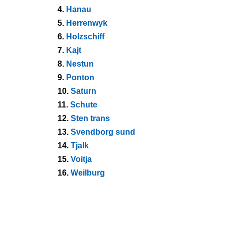
4.
Hanau
5.
Herrenwyk
6.
Holzschiff
7.
Kajt
8.
Nestun
9.
Ponton
10.
Saturn
11.
Schute
12.
Sten trans
13.
Svendborg sund
14.
Tjalk
15.
Voitja
16.
Weilburg