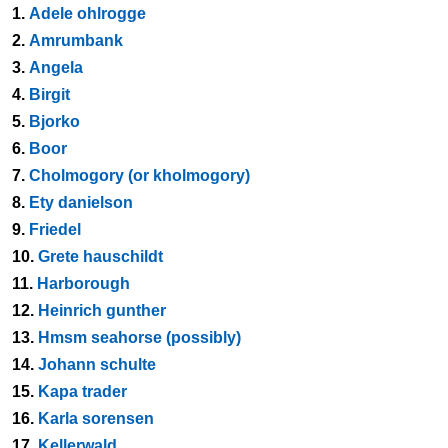
1.
Adele ohlrogge
2.
Amrumbank
3.
Angela
4.
Birgit
5.
Bjorko
6.
Boor
7.
Cholmogory (or kholmogory)
8.
Ety danielson
9.
Friedel
10.
Grete hauschildt
11.
Harborough
12.
Heinrich gunther
13.
Hmsm seahorse (possibly)
14.
Johann schulte
15.
Kapa trader
16.
Karla sorensen
17.
Kellerwald