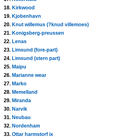
18.
Kirkwood
19.
Kjobenhavn
20.
Knut willemus (?knud villemoes)
21.
Konigsberg-preussen
22.
Lenas
23.
Limsund (fore-part)
24.
Limsund (stern part)
25.
Maipu
26.
Marianne wear
27.
Marko
28.
Memelland
29.
Miranda
30.
Narvik
31.
Neubau
32.
Nordenham
33.
Ottar harmstorf ix