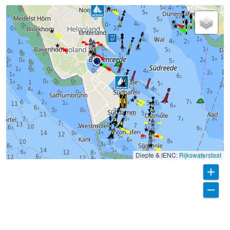
Diepte & IENC:
Rijkswaterstaat