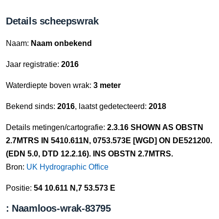
Details scheepswrak
Naam:
Naam onbekend
Jaar registratie:
2016
Waterdiepte boven wrak:
3 meter
Bekend sinds:
2016
, laatst gedetecteerd:
2018
Details metingen/cartografie:
2.3.16 SHOWN AS OBSTN
2.7MTRS IN 5410.611N, 0753.573E [WGD] ON DE521200.
(EDN 5.0, DTD 12.2.16). INS OBSTN 2.7MTRS.
Bron:
UK Hydrographic Office
Positie:
54 10.611 N,7 53.573 E
: Naamloos-wrak-83795