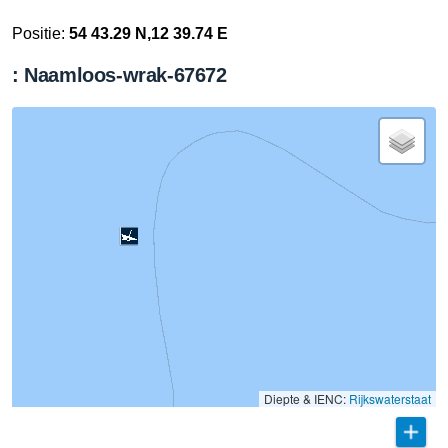
Positie:
54 43.29 N,12 39.74 E
: Naamloos-wrak-67672
Diepte & IENC:
Rijkswaterstaat