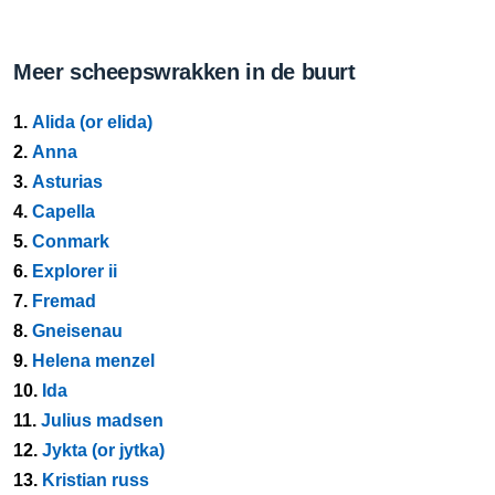
Meer scheepswrakken in de buurt
1.
Alida (or elida)
2.
Anna
3.
Asturias
4.
Capella
5.
Conmark
6.
Explorer ii
7.
Fremad
8.
Gneisenau
9.
Helena menzel
10.
Ida
11.
Julius madsen
12.
Jykta (or jytka)
13.
Kristian russ