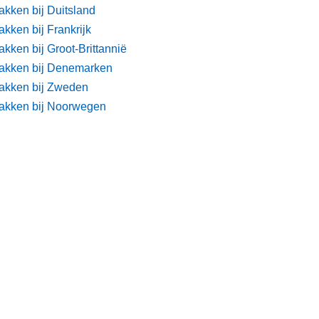
akken bij Duitsland
kken bij Frankrijk
kken bij Groot-Brittannië
akken bij Denemarken
akken bij Zweden
akken bij Noorwegen