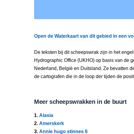
Open de Waterkaart van dit gebied in een vo
De teksten bij dit scheepswrak zijn in het eng
Hydrographic Office (UKHO) op basis van de g
Nederland, België en Duitsland. Ze bevatten d
de cartografen die in de loop der tijden de pos
Meer scheepswrakken in de buurt
1.
Alasia
2.
Amerskerk
3.
Annie hugo stinnes 6