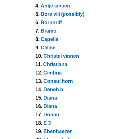
4.
Antje jansen
5.
Bore viii (possibly)
6.
Bornnriff
7.
Bramo
8.
Capella
9.
Celine
10.
Christel vinnen
11.
Christiana
12.
Cimbria
13.
Consul horn
14.
Deneb b
15.
Diana
16.
Diana
17.
Donau
18.
E 3
19.
Ebenhaezer