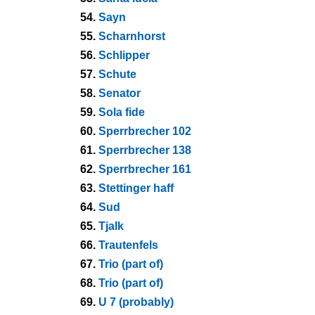
54.
Sayn
55.
Scharnhorst
56.
Schlipper
57.
Schute
58.
Senator
59.
Sola fide
60.
Sperrbrecher 102
61.
Sperrbrecher 138
62.
Sperrbrecher 161
63.
Stettinger haff
64.
Sud
65.
Tjalk
66.
Trautenfels
67.
Trio (part of)
68.
Trio (part of)
69.
U 7 (probably)