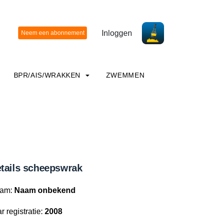
Inloggen
BPR/AIS/WRAKKEN
ZWEMMEN
tails scheepswrak
am:
Naam onbekend
r registratie:
2008