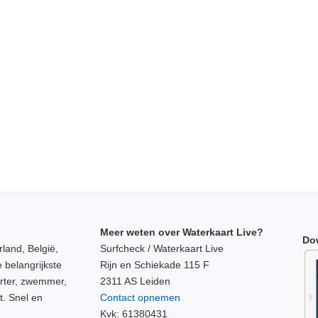
Meer weten over Waterkaart Live?
Do
land, België,
Surfcheck / Waterkaart Live
 belangrijkste
Rijn en Schiekade 115 F
orter, zwemmer,
2311 AS Leiden
t. Snel en
Contact opnemen
Kvk: 61380431