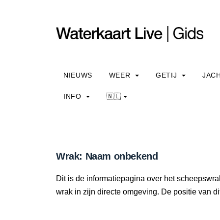
NIEUWS
WEER
GETIJ
JAC
INFO
🇳🇱
Wrak: Naam onbekend
Dit is de informatiepagina over het scheepswr
wrak in zijn directe omgeving. De positie van di