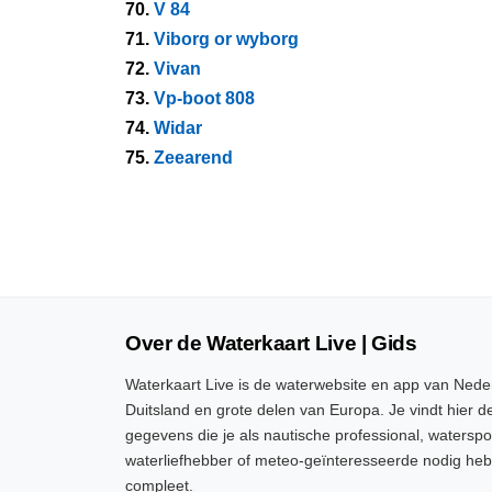
70.
V 84
71.
Viborg or wyborg
72.
Vivan
73.
Vp-boot 808
74.
Widar
75.
Zeearend
Over de Waterkaart Live | Gids
Waterkaart Live is de waterwebsite en app van Neder
Duitsland en grote delen van Europa. Je vindt hier de
gegevens die je als nautische professional, watersp
waterliefhebber of meteo-geïnteresseerde nodig heb
compleet.