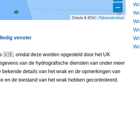
Wr
Wra
Diepte & IENC:
Rijkswaterstaat
Wra
Wr
lledig venster
Wr
Wr
els 🇬🇧, omdat deze worden opgesteld door het UK
egevens van de hydrografische diensten van onder meer
e bekende details van het wrak en de opmerkingen van
itie en de toestand van het wrak hebben gecontroleerd.