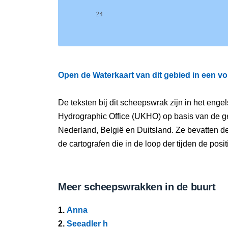
Open de Waterkaart van dit gebied in een vo
De teksten bij dit scheepswrak zijn in het eng
Hydrographic Office (UKHO) op basis van de g
Nederland, België en Duitsland. Ze bevatten d
de cartografen die in de loop der tijden de pos
Meer scheepswrakken in de buurt
1.
Anna
2.
Seeadler h