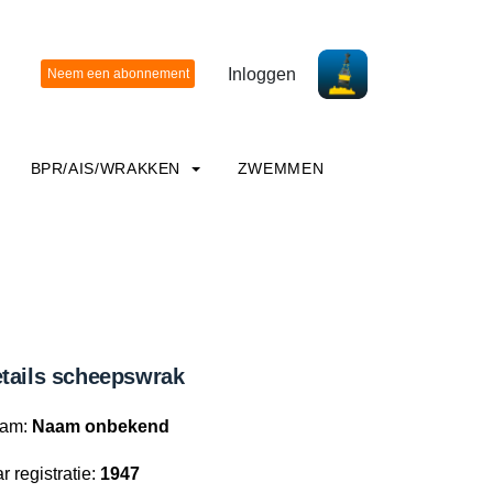
Inloggen
BPR/AIS/WRAKKEN
ZWEMMEN
tails scheepswrak
am:
Naam onbekend
r registratie:
1947