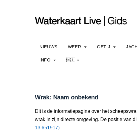
NIEUWS
WEER
GETIJ
JAC
INFO
🇳🇱
Wrak: Naam onbekend
Dit is de informatiepagina over het scheepswr
wrak in zijn directe omgeving. De positie van di
13.651917)