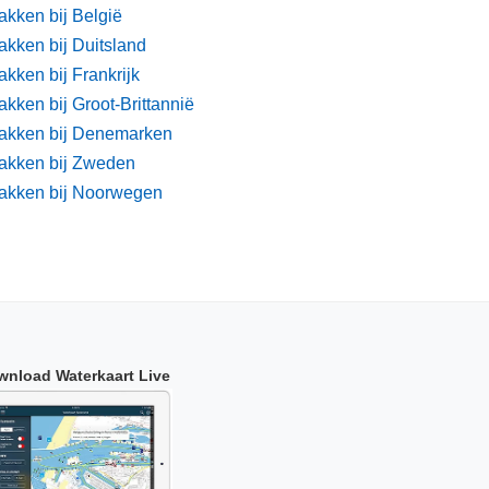
akken bij België
akken bij Duitsland
kken bij Frankrijk
kken bij Groot-Brittannië
akken bij Denemarken
akken bij Zweden
akken bij Noorwegen
wnload Waterkaart Live