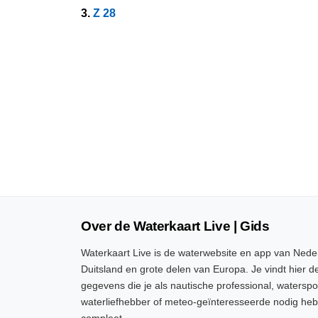
3.
Z 28
Over de Waterkaart Live | Gids
Waterkaart Live is de waterwebsite en app van Neder
Duitsland en grote delen van Europa. Je vindt hier de
gegevens die je als nautische professional, watersp
waterliefhebber of meteo-geïnteresseerde nodig heb