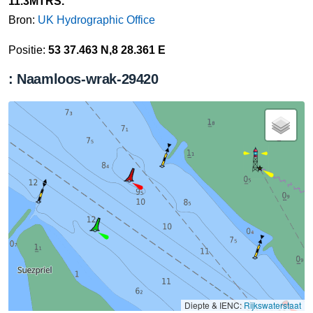
11.3MTRS.
Bron:
UK Hydrographic Office
Positie:
53 37.463 N,8 28.361 E
: Naamloos-wrak-29420
Diepte & IENC:
Rijkswaterstaat