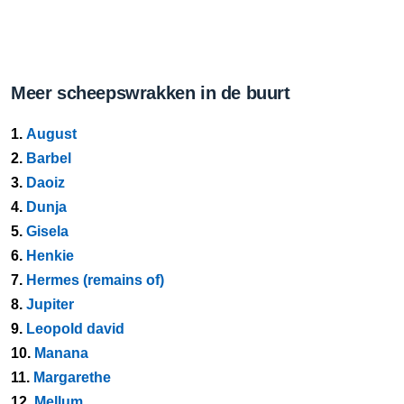
Meer scheepswrakken in de buurt
1.
August
2.
Barbel
3.
Daoiz
4.
Dunja
5.
Gisela
6.
Henkie
7.
Hermes (remains of)
8.
Jupiter
9.
Leopold david
10.
Manana
11.
Margarethe
12.
Mellum