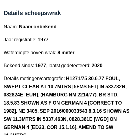
Details scheepswrak
Naam:
Naam onbekend
Jaar registratie:
1977
Waterdiepte boven wrak:
8 meter
Bekend sinds:
1977
, laatst gedetecteerd:
2020
Details metingen/cartografie:
H1271/75 30.6.77 FOUL,
SWEPT CLEAR AT 10.7MTRS [5FMS 5FT] IN 533732N,
082824E [EUR]. (HAMBURG NM 2214/77). BR STD.
18.5.83 SHOWN AS F ON GERMAN 4 [CORRECT TO
1982]. NE 3405. SEP 2016/000033543 8.3.16 SHOWN AS
SW 11.3MTRS IN 5337.463N, 0828.361E [WGD] ON
GERMAN 4 [ED23, COR 15.1.16]. AMEND TO SW