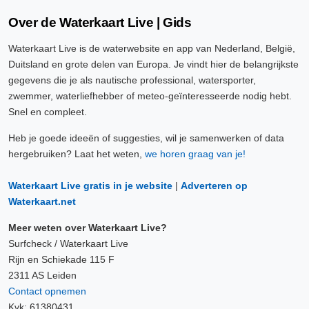
Over de Waterkaart Live | Gids
Waterkaart Live is de waterwebsite en app van Nederland, België,
Duitsland en grote delen van Europa. Je vindt hier de belangrijkste
gegevens die je als nautische professional, watersporter,
zwemmer, waterliefhebber of meteo-geïnteresseerde nodig hebt.
Snel en compleet.
Heb je goede ideeën of suggesties, wil je samenwerken of data
hergebruiken? Laat het weten,
we horen graag van je!
Waterkaart Live gratis in je website
|
Adverteren op
Waterkaart.net
Meer weten over Waterkaart Live?
Surfcheck / Waterkaart Live
Rijn en Schiekade 115 F
2311 AS Leiden
Contact opnemen
Kvk: 61380431