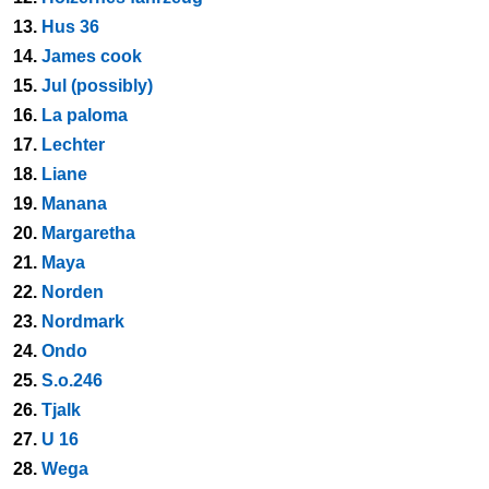
13.
Hus 36
14.
James cook
15.
Jul (possibly)
16.
La paloma
17.
Lechter
18.
Liane
19.
Manana
20.
Margaretha
21.
Maya
22.
Norden
23.
Nordmark
24.
Ondo
25.
S.o.246
26.
Tjalk
27.
U 16
28.
Wega