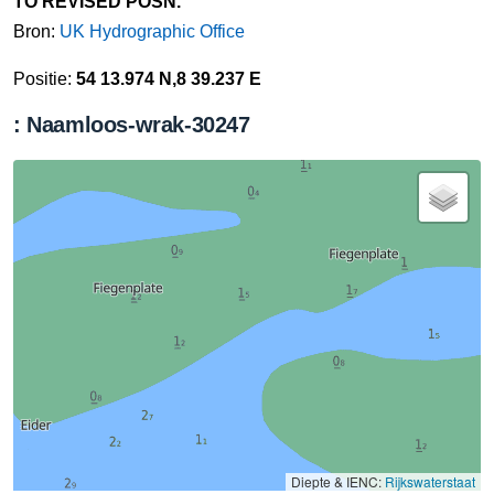
TO REVISED POSN.
Bron:
UK Hydrographic Office
Positie:
54 13.974 N,8 39.237 E
: Naamloos-wrak-30247
Diepte & IENC:
Rijkswaterstaat