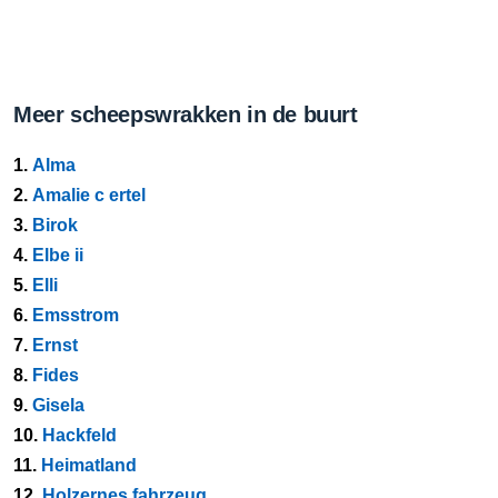
Meer scheepswrakken in de buurt
1.
Alma
2.
Amalie c ertel
3.
Birok
4.
Elbe ii
5.
Elli
6.
Emsstrom
7.
Ernst
8.
Fides
9.
Gisela
10.
Hackfeld
11.
Heimatland
12.
Holzernes fahrzeug