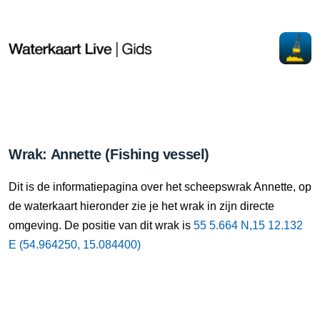
Wrak: Annette (Fishing vessel)
Dit is de informatiepagina over het scheepswrak Annette, op
de waterkaart hieronder zie je het wrak in zijn directe
omgeving. De positie van dit wrak is
55 5.664 N,15 12.132
E (54.964250, 15.084400)