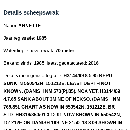
Details scheepswrak
Naam:
ANNETTE
Jaar registratie:
1985
Waterdiepte boven wrak:
70 meter
Bekend sinds:
1985
, laatst gedetecteerd:
2018
Details metingen/cartografie:
H3144/69 8.5.85 REPD
SUNK IN 550542N, 151212E. LEAST DEPTH NOT
KNOWN. (DANISH NM 570(P)/85). NCA YET. H3144/69
4.7.85 SANK ABOUT 3M NE OF NEKSO. (DANISH NM
769/85). CHART AS NDW IN 550542N, 151212E. BR
STD. HH316/350/01 3.12.91 NDW SHOWN IN 550542N,
151212E ON DANISH 189. NE 2150. 18.3.08 SHOWN IN