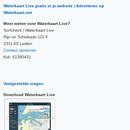
Waterkaart Live gratis in je website
|
Adverteren op
Waterkaart.net
Meer weten over Waterkaart Live?
Surfcheck / Waterkaart Live
Rijn en Schiekade 115 F
2311 AS Leiden
Contact opnemen
Kvk: 61380431
Veelgestelde vragen
Download Waterkaart Live