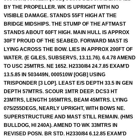
BY THE PROPELLER. WK IS UPRIGHT WITH NO
VISIBLE DAMAGE. STANDS 55FT HIGH AT THE
BRIDGE MIDSHIPS. THE STUMP OF THE AFTMAST
STANDS ABOUT 60FT HIGH. MAIN HULL IS APPROX
30FT PROUD OF THE SEABED. FORWARD MAST IS
LYING ACROSS THE BOW. LIES IN APPROX 200FT OF
WATER. (E GILES, SUBSERVS, 13.11.76). 6.4.78 AMEND
TO USC 25MTRS. NE 1652. H2330/84 24.7.85 EXAM'D
13.5.85 IN 503449N, 000510W [OGB] USING
TRISPONDER [3 LOP]. LEAST E/S DEPTH 33.5 IN GEN
DEPTH 57MTRS. SCOUR 1MTR DEEP. DCS3 HT
23MTRS, LENGTH 165MTRS, BEAM 45MTRS. LYING
075/255DEGS, NEARLY UPRIGHT, WITH BOWS NE.
SUPERSTRUCTURE AND MAST STILL REMAIN. (HMS
BULLDOG, HI 240A). AMEND TO WK 33MTRS IN
REVISED POSN. BR STD. H2330/84 6.12.85 EXAM'D