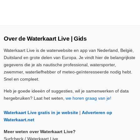
Over de Waterkaart Live | Gids
Waterkaart Live is de waterwebsite en app van Nederland, België,
Duitsland en grote delen van Europa. Je vindt hier de belangrijkste
gegevens die je als nautische professional, watersporter,
zwemmer, waterliefhebber of meteo-geïnteresseerde nodig hebt.
Snel en compleet.
Heb je goede ideeën of suggesties, wil je samenwerken of data
hergebruiken? Laat het weten,
we horen graag van je!
Waterkaart Live gratis in je website
|
Adverteren op
Waterkaart.net
Meer weten over Waterkaart Live?
Surfcheck / Waterkaart Live