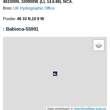
463300N, 100900W. (LL 14.6.86). NCA.
Bron:
UK Hydrographic Office
Positie:
46 33 N,10 9 W
: Babieca-55991
Data vectorkaart: ©
OpenStreetMap-auteurs