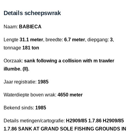
Details scheepswrak
Naam:
BABIECA
Lengte
31.1 meter
, breedte:
6.7 meter
, diepgang:
3
,
tonnage
181 ton
Oorzaak:
sank following a collision with m trawler
illumbe. (ll).
Jaar registratie:
1985
Waterdiepte boven wrak:
4650 meter
Bekend sinds:
1985
Details metingen/cartografie:
H2909/85 1.7.86 H2909/85
1.7.86 SANK AT GRAND SOLE FISHING GROUNDS IN