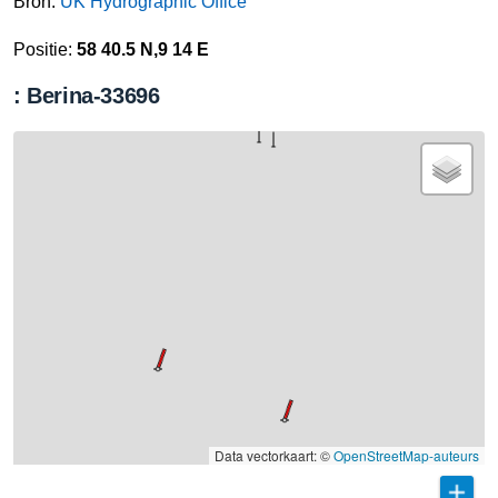
Bron:
UK Hydrographic Office
Positie:
58 40.5 N,9 14 E
: Berina-33696
Data vectorkaart: ©
OpenStreetMap-auteurs