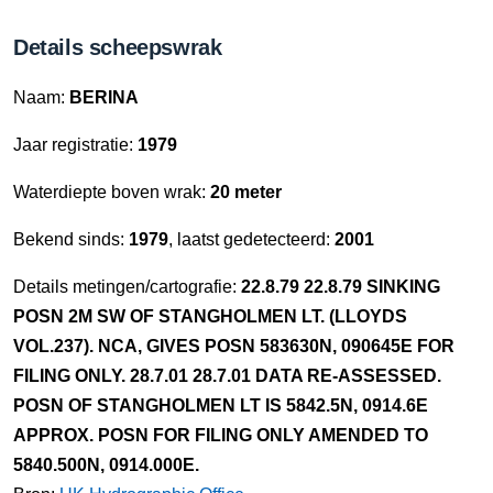
Details scheepswrak
Naam:
BERINA
Jaar registratie:
1979
Waterdiepte boven wrak:
20 meter
Bekend sinds:
1979
, laatst gedetecteerd:
2001
Details metingen/cartografie:
22.8.79 22.8.79 SINKING
POSN 2M SW OF STANGHOLMEN LT. (LLOYDS
VOL.237). NCA, GIVES POSN 583630N, 090645E FOR
FILING ONLY. 28.7.01 28.7.01 DATA RE-ASSESSED.
POSN OF STANGHOLMEN LT IS 5842.5N, 0914.6E
APPROX. POSN FOR FILING ONLY AMENDED TO
5840.500N, 0914.000E.