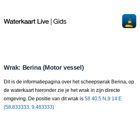
Wrak: Berina (Motor vessel)
Dit is de informatiepagina over het scheepswrak Berina, op
de waterkaart hieronder zie je het wrak in zijn directe
omgeving. De positie van dit wrak is
58 40.5 N,9 14 E
(58.833333, 9.483333)