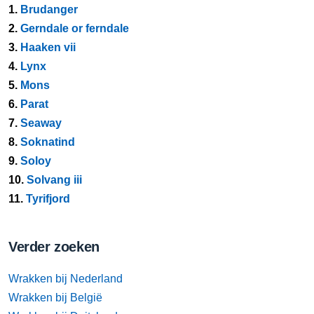
1.
Brudanger
2.
Gerndale or ferndale
3.
Haaken vii
4.
Lynx
5.
Mons
6.
Parat
7.
Seaway
8.
Soknatind
9.
Soloy
10.
Solvang iii
11.
Tyrifjord
Verder zoeken
Wrakken bij Nederland
Wrakken bij België