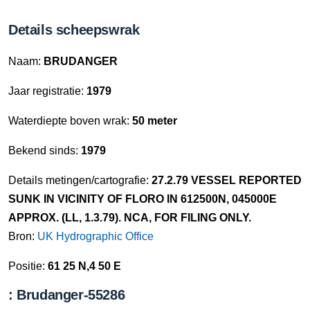
Details scheepswrak
Naam:
BRUDANGER
Jaar registratie:
1979
Waterdiepte boven wrak:
50 meter
Bekend sinds:
1979
Details metingen/cartografie:
27.2.79 VESSEL REPORTED
SUNK IN VICINITY OF FLORO IN 612500N, 045000E
APPROX. (LL, 1.3.79). NCA, FOR FILING ONLY.
Bron:
UK Hydrographic Office
Positie:
61 25 N,4 50 E
: Brudanger-55286