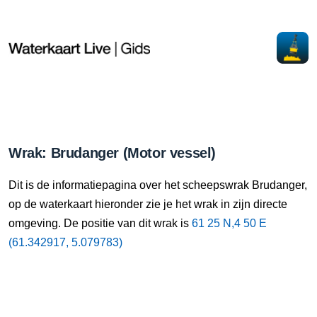
Wrak: Brudanger (Motor vessel)
Dit is de informatiepagina over het scheepswrak Brudanger,
op de waterkaart hieronder zie je het wrak in zijn directe
omgeving. De positie van dit wrak is
61 25 N,4 50 E
(61.342917, 5.079783)