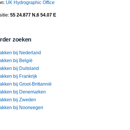
on:
UK Hydrographic Office
itie:
55 24.877 N,6 54.07 E
rder zoeken
akken bij Nederland
akken bij België
akken bij Duitsland
kken bij Frankrijk
kken bij Groot-Brittannië
akken bij Denemarken
akken bij Zweden
akken bij Noorwegen