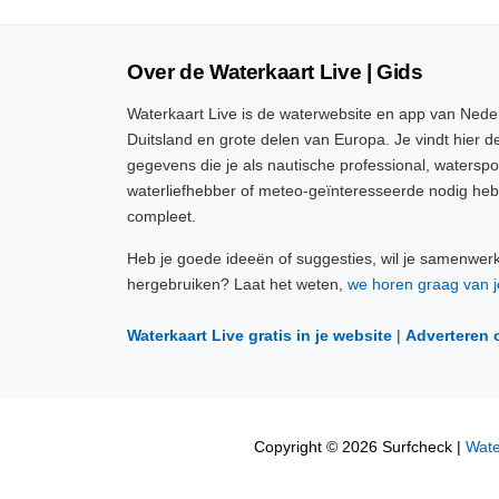
Over de Waterkaart Live | Gids
Waterkaart Live is de waterwebsite en app van Neder
Duitsland en grote delen van Europa. Je vindt hier de
gegevens die je als nautische professional, watersp
waterliefhebber of meteo-geïnteresseerde nodig heb
compleet.
Heb je goede ideeën of suggesties, wil je samenwer
hergebruiken? Laat het weten,
we horen graag van j
Waterkaart Live gratis in je website
|
Adverteren 
Copyright © 2026 Surfcheck |
Wate