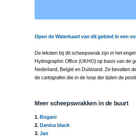
Open de Waterkaart van dit gebied in een vo
De teksten bij dit scheepswrak zijn in het eng
Hydrographic Office (UKHO) op basis van de g
Nederland, België en Duitsland. Ze bevatten d
de cartografen die in de loop der tijden de pos
Meer scheepswrakken in de buurt
1.
Bogani
2.
Danica black
3.
Jan