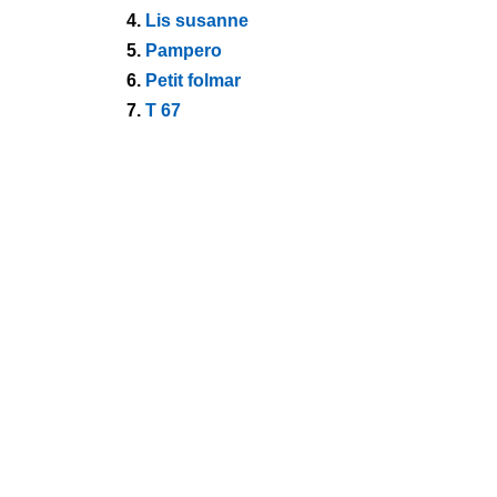
4.
Lis susanne
5.
Pampero
6.
Petit folmar
7.
T 67