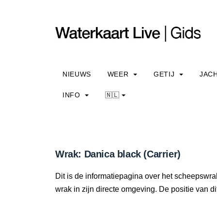
NIEUWS
WEER
GETIJ
JAC
INFO
🇳🇱
Wrak: Danica black (Carrier)
Dit is de informatiepagina over het scheepswrak
wrak in zijn directe omgeving. De positie van di