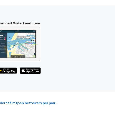
wnload Waterkaart Live
derhalf miljoen bezoekers per jaar!