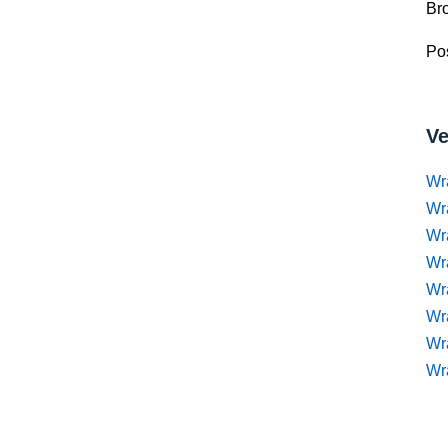
Br
Pos
Ve
Wr
Wr
Wr
Wra
Wra
Wr
Wr
Wr