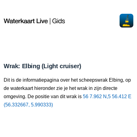
Wrak: Elbing (Light cruiser)
Dit is de informatiepagina over het scheepswrak Elbing, op
de waterkaart hieronder zie je het wrak in zijn directe
omgeving. De positie van dit wrak is
56 7.962 N,5 56.412 E
(56.332667, 5.990333)