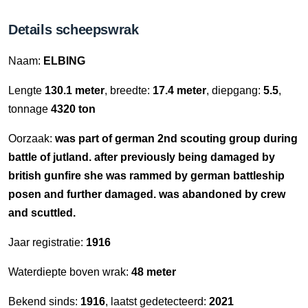
Details scheepswrak
Naam:
ELBING
Lengte
130.1 meter
, breedte:
17.4 meter
, diepgang:
5.5
,
tonnage
4320 ton
Oorzaak:
was part of german 2nd scouting group during
battle of jutland. after previously being damaged by
british gunfire she was rammed by german battleship
posen and further damaged. was abandoned by crew
and scuttled.
Jaar registratie:
1916
Waterdiepte boven wrak:
48 meter
Bekend sinds:
1916
, laatst gedetecteerd:
2021