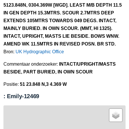
5123.848N, 0304.369W [WGD]. LEAST M/B DEPTH 11.5
IN GEN DEPTH 15.3MTRS. SCOUR 2.7MTRS DEEP
EXTENDS 105MTRS TOWARDS 049 DEGS. INTACT,
MAINLY BURIED. IN OWN SCOUR. (MMT, HI 1325).
INTACT, UPRIGHT, MASTS LIE BESIDE. BOWS WNW.
AMEND WK 11.5MTRS IN REVISED POSN. BR STD.
Bron:
UK Hydrographic Office
Commentaar onderzoeker:
INTACT/UPRIGHT/MASTS
BESIDE, PART BURIED, IN OWN SCOUR
Positie:
51 23.848 N,3 4.369 W
: Emily-12469