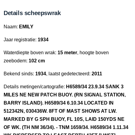
Details scheepswrak
Naam:
EMILY
Jaar registratie:
1934
Waterdiepte boven wrak:
15 meter
, hoogte boven
zeebodem:
102 cm
Bekend sinds:
1934
, laatst gedetecteerd:
2011
Details metingen/cartografie:
H6589/34 23.9.34 SANK 3
MILES NE NEW PATCH BUOY. (RN SIGNAL STATION,
BARRY ISLAND). H6589/34 6.10.34 LOCATED IN
512342N, 030436W. 8FT OF MAST SHOWS AT LW.
MARKED BY G SPH BUOY, FL 10S, LAID 150YDS NE
OF WK. (TH NM 36/34). - TNM 1659/34. H6589/34 1.11.34