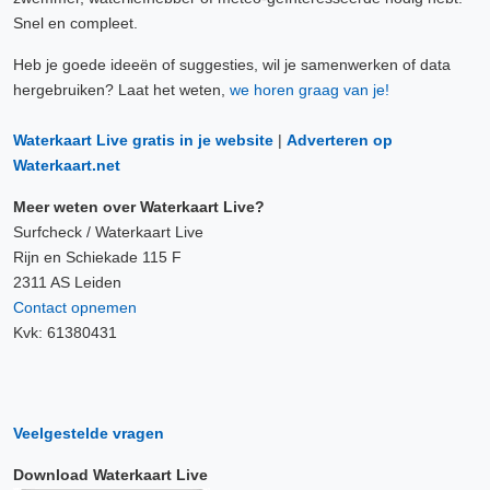
Snel en compleet.
Heb je goede ideeën of suggesties, wil je samenwerken of data
hergebruiken? Laat het weten,
we horen graag van je!
Waterkaart Live gratis in je website
|
Adverteren op
Waterkaart.net
Meer weten over Waterkaart Live?
Surfcheck / Waterkaart Live
Rijn en Schiekade 115 F
2311 AS Leiden
Contact opnemen
Kvk: 61380431
Veelgestelde vragen
Download Waterkaart Live