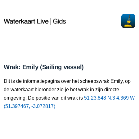
Wrak: Emily (Sailing vessel)
Dit is de informatiepagina over het scheepswrak Emily, op
de waterkaart hieronder zie je het wrak in zijn directe
omgeving. De positie van dit wrak is
51 23.848 N,3 4.369 W
(51.397467, -3.072817)