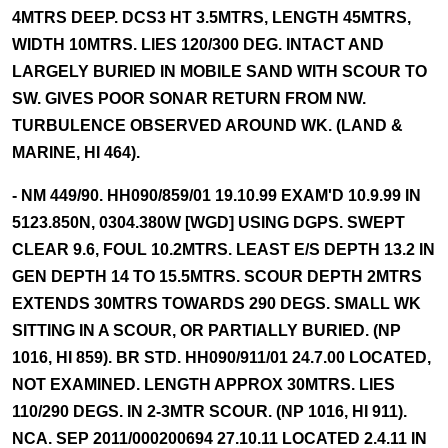
4MTRS DEEP. DCS3 HT 3.5MTRS, LENGTH 45MTRS,
WIDTH 10MTRS. LIES 120/300 DEG. INTACT AND
LARGELY BURIED IN MOBILE SAND WITH SCOUR TO
SW. GIVES POOR SONAR RETURN FROM NW.
TURBULENCE OBSERVED AROUND WK. (LAND &
MARINE, HI 464).
- NM 449/90. HH090/859/01 19.10.99 EXAM'D 10.9.99 IN
5123.850N, 0304.380W [WGD] USING DGPS. SWEPT
CLEAR 9.6, FOUL 10.2MTRS. LEAST E/S DEPTH 13.2 IN
GEN DEPTH 14 TO 15.5MTRS. SCOUR DEPTH 2MTRS
EXTENDS 30MTRS TOWARDS 290 DEGS. SMALL WK
SITTING IN A SCOUR, OR PARTIALLY BURIED. (NP
1016, HI 859). BR STD. HH090/911/01 24.7.00 LOCATED,
NOT EXAMINED. LENGTH APPROX 30MTRS. LIES
110/290 DEGS. IN 2-3MTR SCOUR. (NP 1016, HI 911).
NCA. SEP 2011/000200694 27.10.11 LOCATED 2.4.11 IN