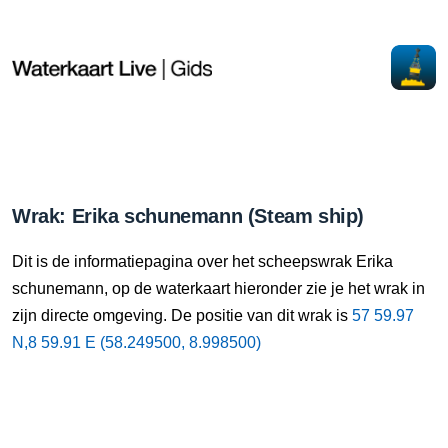
Wrak: Erika schunemann (Steam ship)
Dit is de informatiepagina over het scheepswrak Erika
schunemann, op de waterkaart hieronder zie je het wrak in
zijn directe omgeving. De positie van dit wrak is
57 59.97
N,8 59.91 E (58.249500, 8.998500)