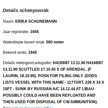
Details scheepswrak
Naam:
ERIKA SCHUNEMANN
Jaar registratie:
1945
Waterdiepte boven wrak:
560 meter
Bekend sinds:
1945
Details metingen/cartografie:
H4169/87 13.11.90 H4169/87
13.11.90 SCUTTLED 17.10.45 S OF ARENDAL. (F
LAURIN, 18.10.90). POSN FOR FILING ONLY. (DODS
LISTS VESSEL WITH THIS NAME - 1177GRT, 226 X 34 X
15FT - SUNK BY RUSSIAN A/C 14.12.44 AT LIBAU.
POSSIBLY COULD HAVE BEEN REFLOATED AND
THEN USED FOR DISPOSAL OF CW AMMUNITION).