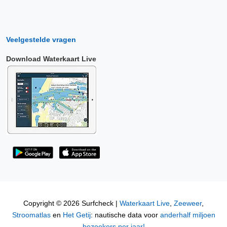
Veelgestelde vragen
Download Waterkaart Live
Copyright © 2026 Surfcheck |
Waterkaart Live
,
Zeeweer
,
Stroomatlas
en
Het Getij
: nautische data voor
anderhalf miljoen
bezoekers per jaar!