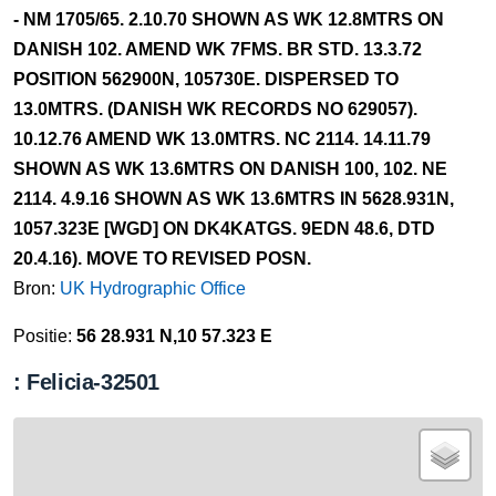
- NM 1705/65. 2.10.70 SHOWN AS WK 12.8MTRS ON
DANISH 102. AMEND WK 7FMS. BR STD. 13.3.72
POSITION 562900N, 105730E. DISPERSED TO
13.0MTRS. (DANISH WK RECORDS NO 629057).
10.12.76 AMEND WK 13.0MTRS. NC 2114. 14.11.79
SHOWN AS WK 13.6MTRS ON DANISH 100, 102. NE
2114. 4.9.16 SHOWN AS WK 13.6MTRS IN 5628.931N,
1057.323E [WGD] ON DK4KATGS. 9EDN 48.6, DTD
20.4.16). MOVE TO REVISED POSN.
Bron:
UK Hydrographic Office
Positie:
56 28.931 N,10 57.323 E
: Felicia-32501