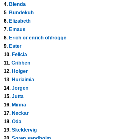
4.
Blenda
5.
Bundekuh
6.
Elizabeth
7.
Emaus
8.
Erich or enrich ohlrogge
9.
Ester
10.
Felicia
11.
Gribben
12.
Holger
13.
Huriaimia
14.
Jorgen
15.
Jutta
16.
Minna
17.
Neckar
18.
Oda
19.
Skeldervig
20.
Soren sandholm