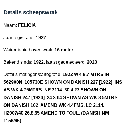
Details scheepswrak
Naam:
FELICIA
Jaar registratie:
1922
Waterdiepte boven wrak:
16 meter
Bekend sinds:
1922
, laatst gedetecteerd:
2020
Details metingen/cartografie:
1922 WK 8.7 MTRS IN
562900N, 105730E SHOWN ON DANISH 227 [1922]. INS
AS WK 4.75MTRS. NE 2114. 30.4.27 SHOWN ON
DANISH 247 [1926]. 24.3.64 SHOWN AS WK 8.5MTRS
ON DANISH 102. AMEND WK 4.4FMS. LC 2114.
H2907/40 26.8.65 AMEND TO FOUL. (DANISH NM
1156/65).