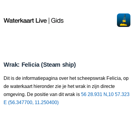
Wrak: Felicia (Steam ship)
Dit is de informatiepagina over het scheepswrak Felicia, op
de waterkaart hieronder zie je het wrak in zijn directe
omgeving. De positie van dit wrak is
56 28.931 N,10 57.323
E (56.347700, 11.250400)