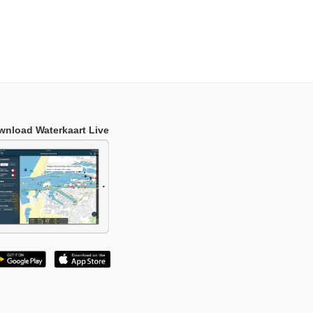
wnload Waterkaart Live