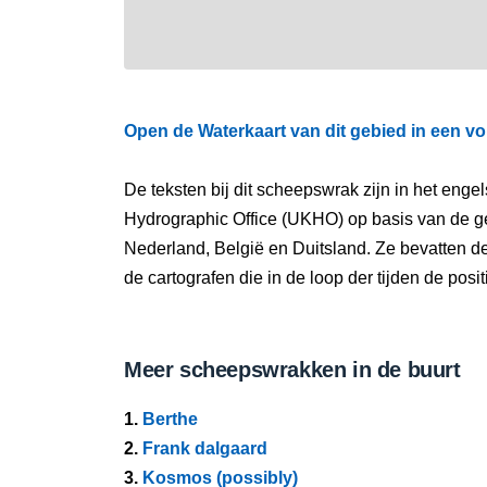
Open de Waterkaart van dit gebied in een vo
De teksten bij dit scheepswrak zijn in het eng
Hydrographic Office (UKHO) op basis van de g
Nederland, België en Duitsland. Ze bevatten d
de cartografen die in de loop der tijden de pos
Meer scheepswrakken in de buurt
1.
Berthe
2.
Frank dalgaard
3.
Kosmos (possibly)