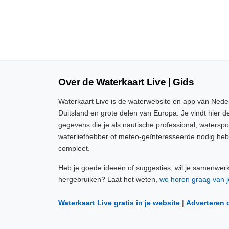
Over de Waterkaart Live | Gids
Waterkaart Live is de waterwebsite en app van Neder
Duitsland en grote delen van Europa. Je vindt hier de
gegevens die je als nautische professional, watersp
waterliefhebber of meteo-geïnteresseerde nodig heb
compleet.
Heb je goede ideeën of suggesties, wil je samenwer
hergebruiken? Laat het weten,
we horen graag van j
Waterkaart Live gratis in je website
|
Adverteren 