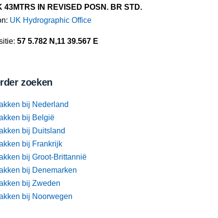
 43MTRS IN REVISED POSN. BR STD.
on:
UK Hydrographic Office
itie:
57 5.782 N,11 39.567 E
rder zoeken
akken bij Nederland
akken bij België
akken bij Duitsland
kken bij Frankrijk
kken bij Groot-Brittannië
akken bij Denemarken
akken bij Zweden
akken bij Noorwegen