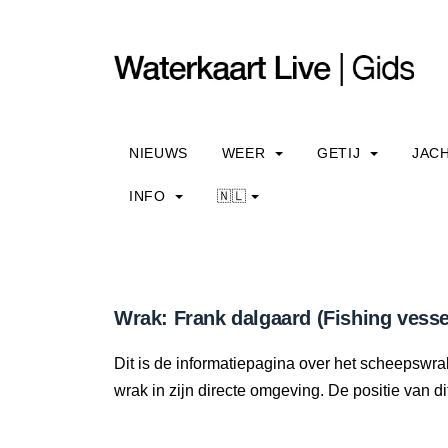
NIEUWS
WEER
GETIJ
JAC
INFO
🇳🇱
Wrak: Frank dalgaard (Fishing vesse
Dit is de informatiepagina over het scheepswra
wrak in zijn directe omgeving. De positie van di