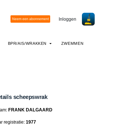
Inloggen
BPR/AIS/WRAKKEN
ZWEMMEN
tails scheepswrak
am:
FRANK DALGAARD
r registratie:
1977