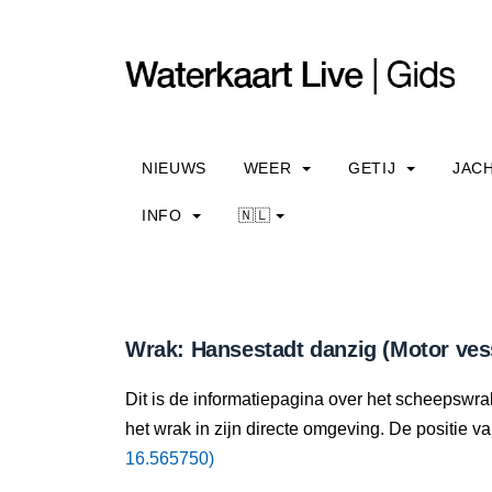
NIEUWS
WEER
GETIJ
JAC
INFO
🇳🇱
Wrak: Hansestadt danzig (Motor ves
Dit is de informatiepagina over het scheepswra
het wrak in zijn directe omgeving. De positie va
16.565750)