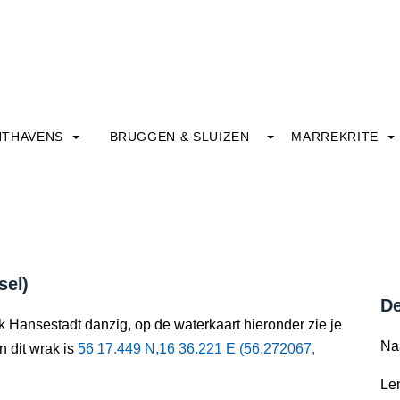
HTHAVENS
BRUGGEN & SLUIZEN
MARREKRITE
sel)
De
k Hansestadt danzig, op de waterkaart hieronder zie je
Na
n dit wrak is
56 17.449 N,16 36.221 E (56.272067,
Le