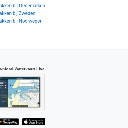
akken bij Denemarken
akken bij Zweden
akken bij Noorwegen
wnload Waterkaart Live