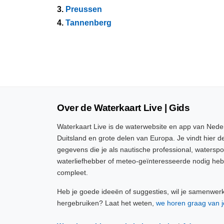
3.
Preussen
4.
Tannenberg
Over de Waterkaart Live | Gids
Waterkaart Live is de waterwebsite en app van Neder
Duitsland en grote delen van Europa. Je vindt hier de
gegevens die je als nautische professional, watersp
waterliefhebber of meteo-geïnteresseerde nodig heb
compleet.
Heb je goede ideeën of suggesties, wil je samenwer
hergebruiken? Laat het weten,
we horen graag van j