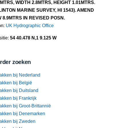
6MTRS, WIDTH 2.8MTRS, HEIGHT 1.01MTRS.
LINTON MARINE SURVEY, HI 1543). AMEND
 8.9MTRS IN REVISED POSN.
on:
UK Hydrographic Office
itie:
54 40.478 N,1 9.125 W
rder zoeken
akken bij Nederland
akken bij België
akken bij Duitsland
kken bij Frankrijk
kken bij Groot-Brittannië
akken bij Denemarken
akken bij Zweden