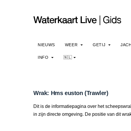
NIEUWS
WEER
GETIJ
JAC
INFO
🇳🇱
Wrak: Hms euston (Trawler)
Dit is de informatiepagina over het scheepswra
in zijn directe omgeving. De positie van dit wra