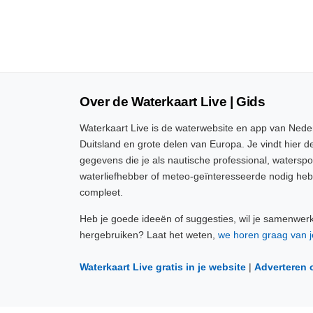
Over de Waterkaart Live | Gids
Waterkaart Live is de waterwebsite en app van Neder
Duitsland en grote delen van Europa. Je vindt hier de
gegevens die je als nautische professional, watersp
waterliefhebber of meteo-geïnteresseerde nodig heb
compleet.
Heb je goede ideeën of suggesties, wil je samenwer
hergebruiken? Laat het weten,
we horen graag van j
Waterkaart Live gratis in je website
|
Adverteren 