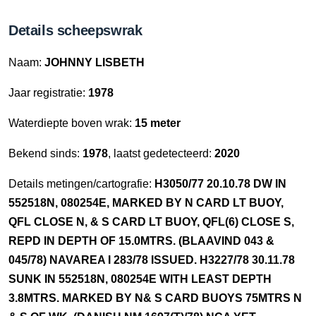
Details scheepswrak
Naam:
JOHNNY LISBETH
Jaar registratie:
1978
Waterdiepte boven wrak:
15 meter
Bekend sinds:
1978
, laatst gedetecteerd:
2020
Details metingen/cartografie:
H3050/77 20.10.78 DW IN
552518N, 080254E, MARKED BY N CARD LT BUOY,
QFL CLOSE N, & S CARD LT BUOY, QFL(6) CLOSE S,
REPD IN DEPTH OF 15.0MTRS. (BLAAVIND 043 &
045/78) NAVAREA I 283/78 ISSUED. H3227/78 30.11.78
SUNK IN 552518N, 080254E WITH LEAST DEPTH
3.8MTRS. MARKED BY N& S CARD BUOYS 75MTRS N