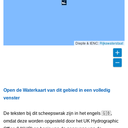
Diepte & IENC:
Rijkswaterstaat
Open de Waterkaart van dit gebied in een volledig
venster
De teksten bij dit scheepswrak zijn in het engels 🇬🇧,
omdat deze worden opgesteld door het UK Hydrographic