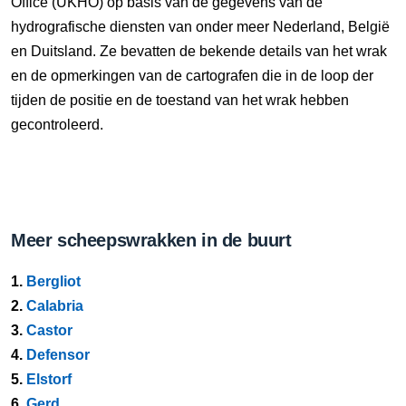
Office (UKHO) op basis van de gegevens van de
hydrografische diensten van onder meer Nederland, België
en Duitsland. Ze bevatten de bekende details van het wrak
en de opmerkingen van de cartografen die in de loop der
tijden de positie en de toestand van het wrak hebben
gecontroleerd.
Meer scheepswrakken in de buurt
1.
Bergliot
2.
Calabria
3.
Castor
4.
Defensor
5.
Elstorf
6.
Gerd