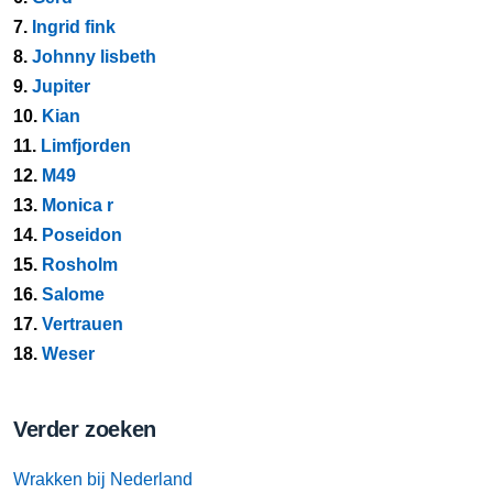
7.
Ingrid fink
8.
Johnny lisbeth
9.
Jupiter
10.
Kian
11.
Limfjorden
12.
M49
13.
Monica r
14.
Poseidon
15.
Rosholm
16.
Salome
17.
Vertrauen
18.
Weser
Verder zoeken
Wrakken bij Nederland