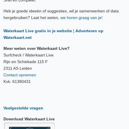
Snel en compleet.
Heb je goede ideeën of suggesties, wil je samenwerken of data
hergebruiken? Laat het weten,
we horen graag van je!
Waterkaart Live gratis in je website
|
Adverteren op
Waterkaart.net
Meer weten over Waterkaart Live?
Surfcheck / Waterkaart Live
Rijn en Schiekade 115 F
2311 AS Leiden
Contact opnemen
Kvk: 61380431
Veelgestelde vragen
Download Waterkaart Live