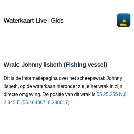
Wrak: Johnny lisbeth (Fishing vessel)
Dit is de informatiepagina over het scheepswrak Johnny
lisbeth, op de waterkaart hieronder zie je het wrak in zijn
directe omgeving. De positie van dit wrak is
55 25.255 N,8
2.845 E (55.464367, 8.288617)