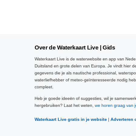
Over de Waterkaart Live | Gids
Waterkaart Live is de waterwebsite en app van Neder
Duitsland en grote delen van Europa. Je vindt hier de
gegevens die je als nautische professional, watersp
waterliefhebber of meteo-geïnteresseerde nodig heb
compleet.
Heb je goede ideeën of suggesties, wil je samenwer
hergebruiken? Laat het weten,
we horen graag van j
Waterkaart Live gratis in je website
|
Adverteren 