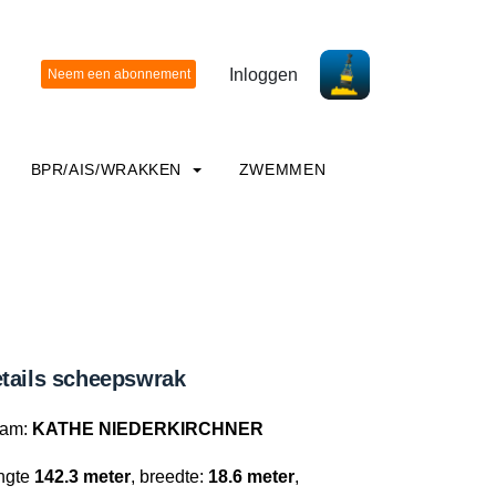
Inloggen
BPR/AIS/WRAKKEN
ZWEMMEN
tails scheepswrak
am:
KATHE NIEDERKIRCHNER
ngte
142.3 meter
, breedte:
18.6 meter
,