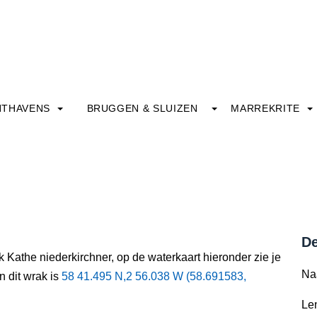
HTHAVENS
BRUGGEN & SLUIZEN
MARREKRITE
De
 Kathe niederkirchner, op de waterkaart hieronder zie je
Na
n dit wrak is
58 41.495 N,2 56.038 W (58.691583,
Le