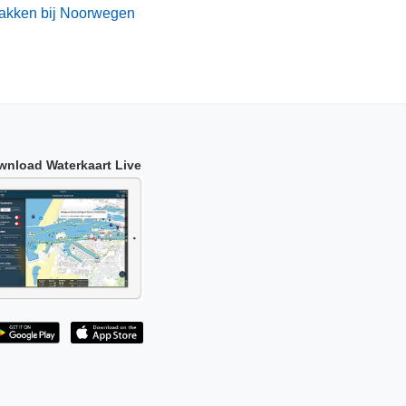
akken bij Noorwegen
wnload Waterkaart Live