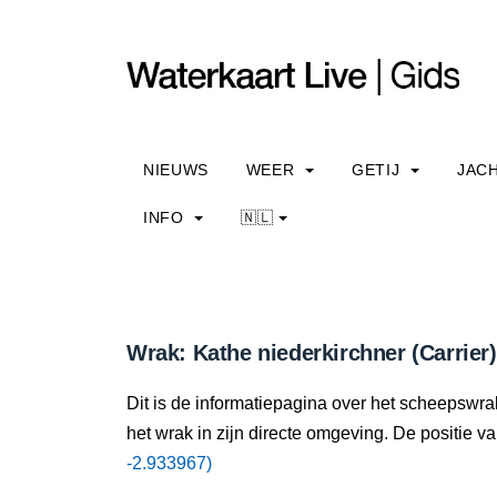
NIEUWS
WEER
GETIJ
JAC
INFO
🇳🇱
Wrak: Kathe niederkirchner (Carrier)
Dit is de informatiepagina over het scheepswrak
het wrak in zijn directe omgeving. De positie va
-2.933967)