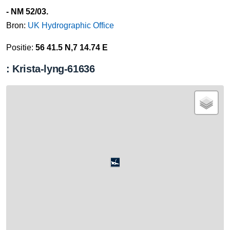
- NM 52/03.
Bron:
UK Hydrographic Office
Positie:
56 41.5 N,7 14.74 E
: Krista-lyng-61636