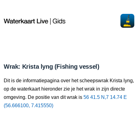
Wrak: Krista lyng (Fishing vessel)
Dit is de informatiepagina over het scheepswrak Krista lyng,
op de waterkaart hieronder zie je het wrak in zijn directe
omgeving. De positie van dit wrak is
56 41.5 N,7 14.74 E
(56.666100, 7.415550)