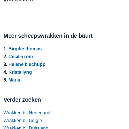
Meer scheepswrakken in de buurt
1.
Birgitte thomas
2.
Cecilie rom
3.
Helene b schupp
4.
Krista lyng
5.
Maria
Verder zoeken
Wrakken bij Nederland
Wrakken bij België
Wrakken bij Duitsland