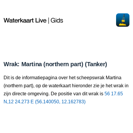
Wrak: Martina (northern part) (Tanker)
Dit is de informatiepagina over het scheepswrak Martina
(northern part), op de waterkaart hieronder zie je het wrak in
zijn directe omgeving. De positie van dit wrak is
56 17.65
N,12 24.273 E (56.140050, 12.162783)