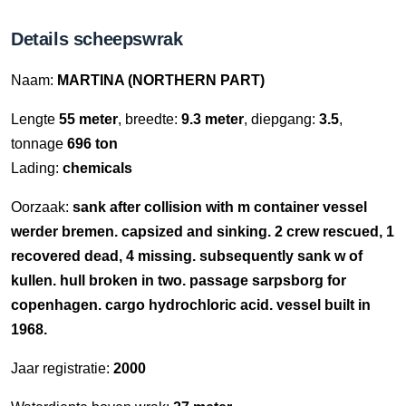
Details scheepswrak
Naam:
MARTINA (NORTHERN PART)
Lengte
55 meter
, breedte:
9.3 meter
, diepgang:
3.5
,
tonnage
696 ton
Lading:
chemicals
Oorzaak:
sank after collision with m container vessel
werder bremen. capsized and sinking. 2 crew rescued, 1
recovered dead, 4 missing. subsequently sank w of
kullen. hull broken in two. passage sarpsborg for
copenhagen. cargo hydrochloric acid. vessel built in
1968.
Jaar registratie:
2000