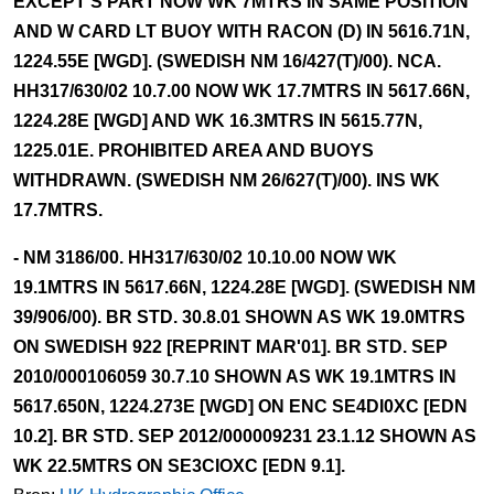
EXCEPT S PART NOW WK 7MTRS IN SAME POSITION
AND W CARD LT BUOY WITH RACON (D) IN 5616.71N,
1224.55E [WGD]. (SWEDISH NM 16/427(T)/00). NCA.
HH317/630/02 10.7.00 NOW WK 17.7MTRS IN 5617.66N,
1224.28E [WGD] AND WK 16.3MTRS IN 5615.77N,
1225.01E. PROHIBITED AREA AND BUOYS
WITHDRAWN. (SWEDISH NM 26/627(T)/00). INS WK
17.7MTRS.
- NM 3186/00. HH317/630/02 10.10.00 NOW WK
19.1MTRS IN 5617.66N, 1224.28E [WGD]. (SWEDISH NM
39/906/00). BR STD. 30.8.01 SHOWN AS WK 19.0MTRS
ON SWEDISH 922 [REPRINT MAR'01]. BR STD. SEP
2010/000106059 30.7.10 SHOWN AS WK 19.1MTRS IN
5617.650N, 1224.273E [WGD] ON ENC SE4DI0XC [EDN
10.2]. BR STD. SEP 2012/000009231 23.1.12 SHOWN AS
WK 22.5MTRS ON SE3CIOXC [EDN 9.1].