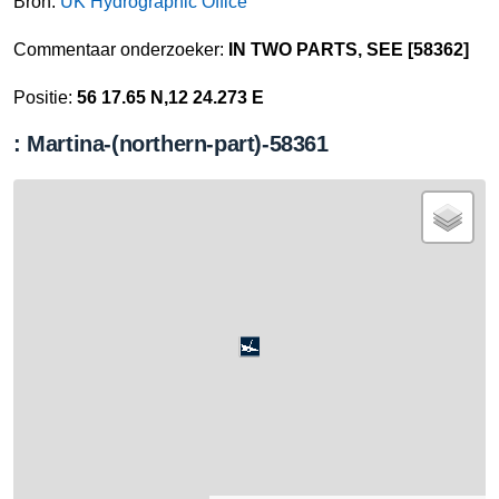
Bron:
UK Hydrographic Office
Commentaar onderzoeker:
IN TWO PARTS, SEE [58362]
Positie:
56 17.65 N,12 24.273 E
: Martina-(northern-part)-58361