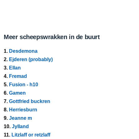
Meer scheepswrakken in de buurt
1.
Desdemona
2.
Ejderen (probably)
3.
Ellan
4.
Fremad
5.
Fusion - h10
6.
Gamen
7.
Gottfried buckren
8.
Herriesburn
9.
Jeanne m
10.
Jylland
11.
Litzlaff or retzlaff