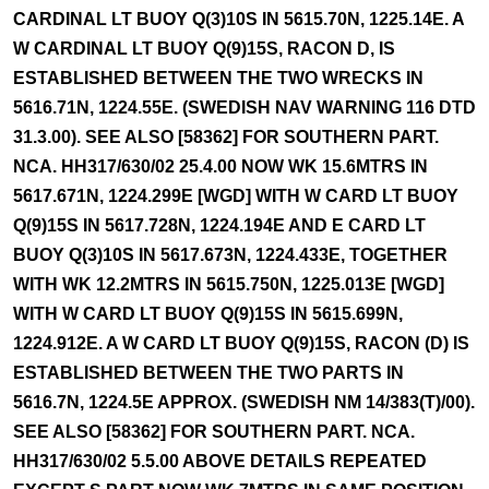
CARDINAL LT BUOY Q(3)10S IN 5615.70N, 1225.14E. A
W CARDINAL LT BUOY Q(9)15S, RACON D, IS
ESTABLISHED BETWEEN THE TWO WRECKS IN
5616.71N, 1224.55E. (SWEDISH NAV WARNING 116 DTD
31.3.00). SEE ALSO [58362] FOR SOUTHERN PART.
NCA. HH317/630/02 25.4.00 NOW WK 15.6MTRS IN
5617.671N, 1224.299E [WGD] WITH W CARD LT BUOY
Q(9)15S IN 5617.728N, 1224.194E AND E CARD LT
BUOY Q(3)10S IN 5617.673N, 1224.433E, TOGETHER
WITH WK 12.2MTRS IN 5615.750N, 1225.013E [WGD]
WITH W CARD LT BUOY Q(9)15S IN 5615.699N,
1224.912E. A W CARD LT BUOY Q(9)15S, RACON (D) IS
ESTABLISHED BETWEEN THE TWO PARTS IN
5616.7N, 1224.5E APPROX. (SWEDISH NM 14/383(T)/00).
SEE ALSO [58362] FOR SOUTHERN PART. NCA.
HH317/630/02 5.5.00 ABOVE DETAILS REPEATED