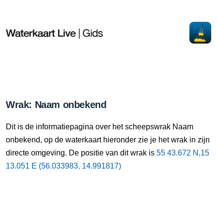
Wrak: Naam onbekend
Dit is de informatiepagina over het scheepswrak Naam
onbekend, op de waterkaart hieronder zie je het wrak in zijn
directe omgeving. De positie van dit wrak is
55 43.672 N,15
13.051 E (56.033983, 14.991817)