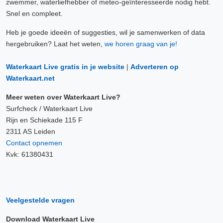
zwemmer, waterliefhebber of meteo-geïnteresseerde nodig hebt.
Snel en compleet.
Heb je goede ideeën of suggesties, wil je samenwerken of data
hergebruiken? Laat het weten,
we horen graag van je!
Waterkaart Live gratis in je website
|
Adverteren op
Waterkaart.net
Meer weten over Waterkaart Live?
Surfcheck / Waterkaart Live
Rijn en Schiekade 115 F
2311 AS Leiden
Contact opnemen
Kvk: 61380431
Veelgestelde vragen
Download Waterkaart Live