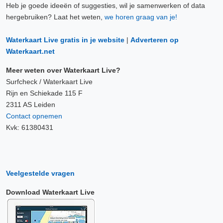
Heb je goede ideeën of suggesties, wil je samenwerken of data
hergebruiken? Laat het weten,
we horen graag van je!
Waterkaart Live gratis in je website
|
Adverteren op
Waterkaart.net
Meer weten over Waterkaart Live?
Surfcheck / Waterkaart Live
Rijn en Schiekade 115 F
2311 AS Leiden
Contact opnemen
Kvk: 61380431
Veelgestelde vragen
Download Waterkaart Live