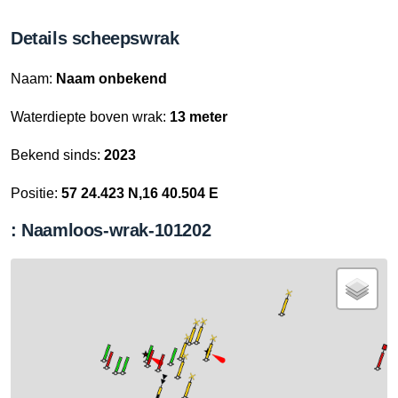
Details scheepswrak
Naam:
Naam onbekend
Waterdiepte boven wrak:
13 meter
Bekend sinds:
2023
Positie:
57 24.423 N,16 40.504 E
: Naamloos-wrak-101202