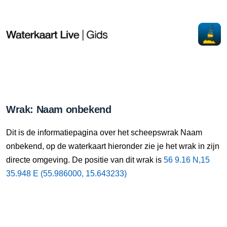
Wrak: Naam onbekend
Dit is de informatiepagina over het scheepswrak Naam
onbekend, op de waterkaart hieronder zie je het wrak in zijn
directe omgeving. De positie van dit wrak is
56 9.16 N,15
35.948 E (55.986000, 15.643233)