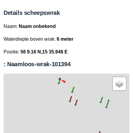
Details scheepswrak
Naam:
Naam onbekend
Waterdiepte boven wrak:
6 meter
Positie:
56 9.16 N,15 35.948 E
: Naamloos-wrak-101394