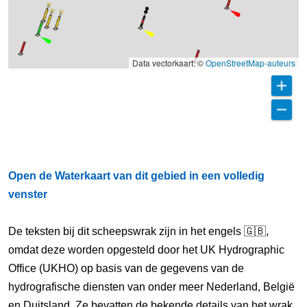
Data vectorkaart: ©
OpenStreetMap-auteurs
Open de Waterkaart van dit gebied in een volledig
venster
De teksten bij dit scheepswrak zijn in het engels 🇬🇧,
omdat deze worden opgesteld door het UK Hydrographic
Office (UKHO) op basis van de gegevens van de
hydrografische diensten van onder meer Nederland, België
en Duitsland. Ze bevatten de bekende details van het wrak