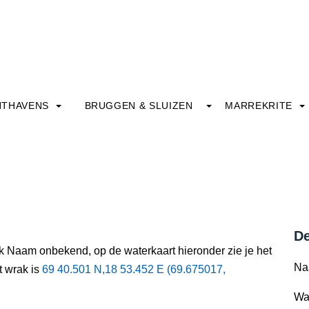
HTHAVENS
BRUGGEN & SLUIZEN
MARREKRITE
De
ak Naam onbekend, op de waterkaart hieronder zie je het
Na
t wrak is
69 40.501 N,18 53.452 E (69.675017,
Wa