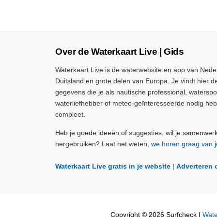
Over de Waterkaart Live | Gids
Waterkaart Live is de waterwebsite en app van Neder
Duitsland en grote delen van Europa. Je vindt hier de
gegevens die je als nautische professional, watersp
waterliefhebber of meteo-geïnteresseerde nodig heb
compleet.
Heb je goede ideeën of suggesties, wil je samenwer
hergebruiken? Laat het weten,
we horen graag van j
Waterkaart Live gratis in je website
|
Adverteren 
Copyright © 2026 Surfcheck |
Wate