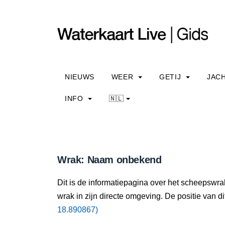
NIEUWS
WEER
GETIJ
JAC
INFO
🇳🇱
Wrak: Naam onbekend
Dit is de informatiepagina over het scheepswr
wrak in zijn directe omgeving. De positie van di
18.890867)