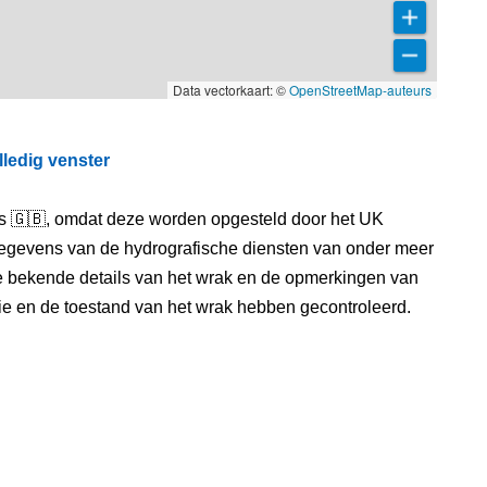
Data vectorkaart: ©
OpenStreetMap-auteurs
lledig venster
els 🇬🇧, omdat deze worden opgesteld door het UK
egevens van de hydrografische diensten van onder meer
e bekende details van het wrak en de opmerkingen van
itie en de toestand van het wrak hebben gecontroleerd.