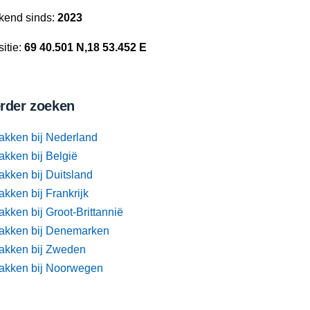
kend sinds:
2023
itie:
69 40.501 N,18 53.452 E
rder zoeken
akken bij Nederland
akken bij België
akken bij Duitsland
kken bij Frankrijk
kken bij Groot-Brittannië
akken bij Denemarken
akken bij Zweden
akken bij Noorwegen