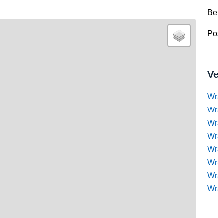
Be
Pos
Ve
Wr
Wr
Wr
Wra
Wra
Wr
Wr
Wr