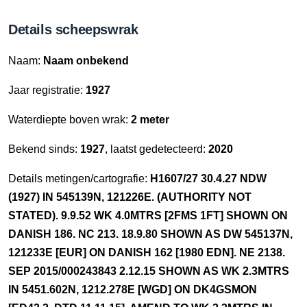
Details scheepswrak
Naam:
Naam onbekend
Jaar registratie:
1927
Waterdiepte boven wrak:
2 meter
Bekend sinds:
1927
, laatst gedetecteerd:
2020
Details metingen/cartografie:
H1607/27 30.4.27 NDW
(1927) IN 545139N, 121226E. (AUTHORITY NOT
STATED). 9.9.52 WK 4.0MTRS [2FMS 1FT] SHOWN ON
DANISH 186. NC 213. 18.9.80 SHOWN AS DW 545137N,
121233E [EUR] ON DANISH 162 [1980 EDN]. NE 2138.
SEP 2015/000243843 2.12.15 SHOWN AS WK 2.3MTRS
IN 5451.602N, 1212.278E [WGD] ON DK4GSMON