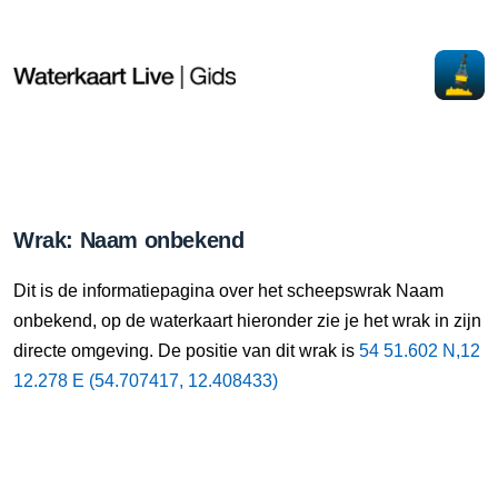
Wrak: Naam onbekend
Dit is de informatiepagina over het scheepswrak Naam
onbekend, op de waterkaart hieronder zie je het wrak in zijn
directe omgeving. De positie van dit wrak is
54 51.602 N,12
12.278 E (54.707417, 12.408433)