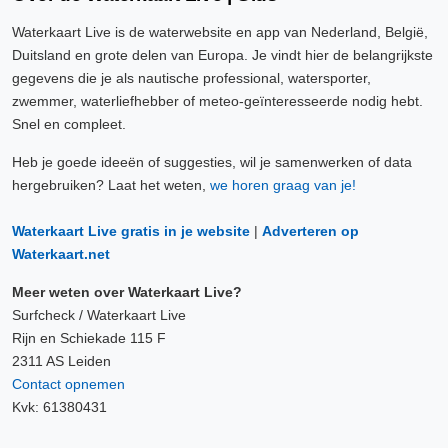
Waterkaart Live is de waterwebsite en app van Nederland, België,
Duitsland en grote delen van Europa. Je vindt hier de belangrijkste
gegevens die je als nautische professional, watersporter,
zwemmer, waterliefhebber of meteo-geïnteresseerde nodig hebt.
Snel en compleet.
Heb je goede ideeën of suggesties, wil je samenwerken of data
hergebruiken? Laat het weten,
we horen graag van je!
Waterkaart Live gratis in je website
|
Adverteren op
Waterkaart.net
Meer weten over Waterkaart Live?
Surfcheck / Waterkaart Live
Rijn en Schiekade 115 F
2311 AS Leiden
Contact opnemen
Kvk: 61380431