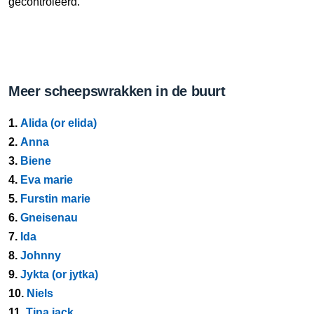
gecontroleerd.
Meer scheepswrakken in de buurt
1.
Alida (or elida)
2.
Anna
3.
Biene
4.
Eva marie
5.
Furstin marie
6.
Gneisenau
7.
Ida
8.
Johnny
9.
Jykta (or jytka)
10.
Niels
11.
Tina jack