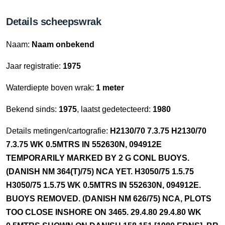
Details scheepswrak
Naam:
Naam onbekend
Jaar registratie:
1975
Waterdiepte boven wrak:
1 meter
Bekend sinds:
1975
, laatst gedetecteerd:
1980
Details metingen/cartografie:
H2130/70 7.3.75 H2130/70
7.3.75 WK 0.5MTRS IN 552630N, 094912E
TEMPORARILY MARKED BY 2 G CONL BUOYS.
(DANISH NM 364(T)/75) NCA YET. H3050/75 1.5.75
H3050/75 1.5.75 WK 0.5MTRS IN 552630N, 094912E.
BUOYS REMOVED. (DANISH NM 626/75) NCA, PLOTS
TOO CLOSE INSHORE ON 3465. 29.4.80 29.4.80 WK