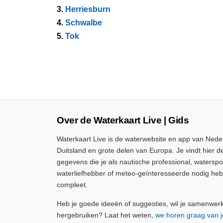
3.
Herriesburn
4.
Schwalbe
5.
Tok
Over de Waterkaart Live | Gids
Waterkaart Live is de waterwebsite en app van Neder
Duitsland en grote delen van Europa. Je vindt hier de
gegevens die je als nautische professional, watersp
waterliefhebber of meteo-geïnteresseerde nodig heb
compleet.
Heb je goede ideeën of suggesties, wil je samenwer
hergebruiken? Laat het weten,
we horen graag van j