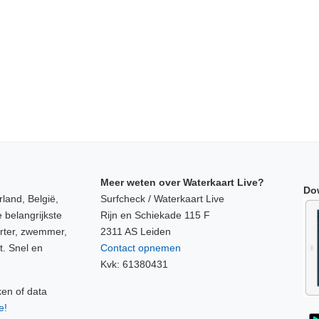
Meer weten over Waterkaart Live?
Do
land, België,
Surfcheck / Waterkaart Live
 belangrijkste
Rijn en Schiekade 115 F
orter, zwemmer,
2311 AS Leiden
t. Snel en
Contact opnemen
Kvk: 61380431
ken of data
e!