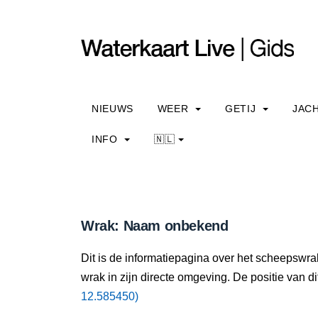
NIEUWS
WEER
GETIJ
JAC
INFO
🇳🇱
Wrak: Naam onbekend
Dit is de informatiepagina over het scheepswr
wrak in zijn directe omgeving. De positie van di
12.585450)