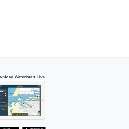
wnload Waterkaart Live