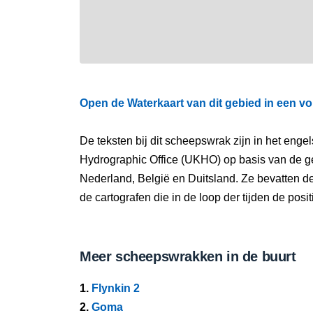
Open de Waterkaart van dit gebied in een vo
De teksten bij dit scheepswrak zijn in het eng
Hydrographic Office (UKHO) op basis van de g
Nederland, België en Duitsland. Ze bevatten d
de cartografen die in de loop der tijden de pos
Meer scheepswrakken in de buurt
1.
Flynkin 2
2.
Goma