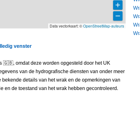
Wra
Wr
Wr
Data vectorkaart: ©
OpenStreetMap-auteurs
Wr
lledig venster
els 🇬🇧, omdat deze worden opgesteld door het UK
egevens van de hydrografische diensten van onder meer
e bekende details van het wrak en de opmerkingen van
itie en de toestand van het wrak hebben gecontroleerd.