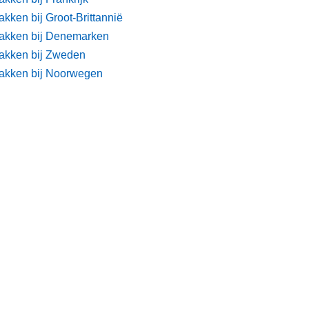
kken bij Groot-Brittannië
akken bij Denemarken
akken bij Zweden
akken bij Noorwegen