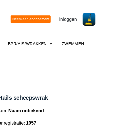
Inloggen
BPR/AIS/WRAKKEN
ZWEMMEN
tails scheepswrak
am:
Naam onbekend
r registratie:
1957