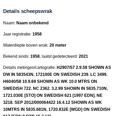
Details scheepswrak
Naam:
Naam onbekend
Jaar registratie:
1958
Waterdiepte boven wrak:
20 meter
Bekend sinds:
1958
, laatst gedetecteerd:
2021
Details metingen/cartografie:
H2907/57 2.9.58 SHOWN AS
DW IN 583543N, 172100E ON SWEDISH 239. LC 3499.
H6040/58 10.9.69 SHOWN AS WK 10.0 MTRS ON
SWEDISH 722. NC 2362. 3.2.99 SHOWN IN 5835.710N,
1721.030E [STO] ON SWEDISH 621 [1997 EDN]. NE
3218. SEP 2012/000064422 16.4.12 SHOWN AS WK
10MTRS IN 5835.681N, 1720.832E [WGD] ON SWEDISH