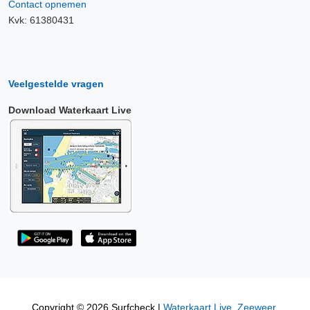
Contact opnemen
Kvk: 61380431
Veelgestelde vragen
Download Waterkaart Live
Copyright © 2026 Surfcheck |
Waterkaart Live
,
Zeeweer
,