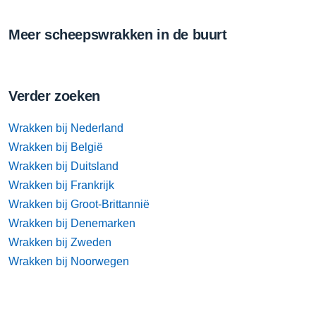
Meer scheepswrakken in de buurt
Verder zoeken
Wrakken bij Nederland
Wrakken bij België
Wrakken bij Duitsland
Wrakken bij Frankrijk
Wrakken bij Groot-Brittannië
Wrakken bij Denemarken
Wrakken bij Zweden
Wrakken bij Noorwegen