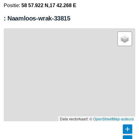
Positie:
58 57.922 N,17 42.268 E
: Naamloos-wrak-33815
Data vectorkaart: ©
OpenStreetMap-auteurs