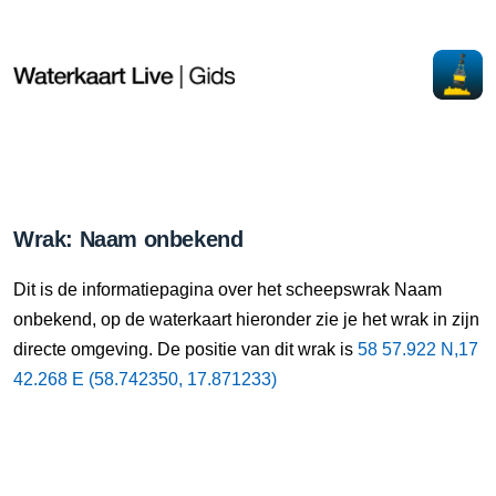
Wrak: Naam onbekend
Dit is de informatiepagina over het scheepswrak Naam
onbekend, op de waterkaart hieronder zie je het wrak in zijn
directe omgeving. De positie van dit wrak is
58 57.922 N,17
42.268 E (58.742350, 17.871233)