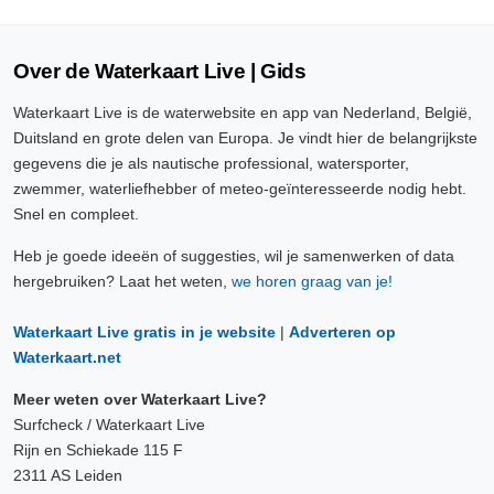
Over de Waterkaart Live | Gids
Waterkaart Live is de waterwebsite en app van Nederland, België,
Duitsland en grote delen van Europa. Je vindt hier de belangrijkste
gegevens die je als nautische professional, watersporter,
zwemmer, waterliefhebber of meteo-geïnteresseerde nodig hebt.
Snel en compleet.
Heb je goede ideeën of suggesties, wil je samenwerken of data
hergebruiken? Laat het weten,
we horen graag van je!
Waterkaart Live gratis in je website
|
Adverteren op
Waterkaart.net
Meer weten over Waterkaart Live?
Surfcheck / Waterkaart Live
Rijn en Schiekade 115 F
2311 AS Leiden