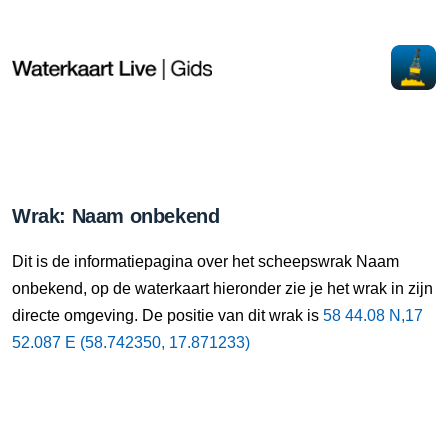
Wrak: Naam onbekend
Dit is de informatiepagina over het scheepswrak Naam
onbekend, op de waterkaart hieronder zie je het wrak in zijn
directe omgeving. De positie van dit wrak is
58 44.08 N,17
52.087 E (58.742350, 17.871233)