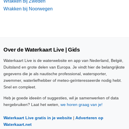
Wrakken bij Zweden
Wrakken bij Noorwegen
Over de Waterkaart Live | Gids
Waterkaart Live is de waterwebsite en app van Nederland, België,
Duitsland en grote delen van Europa. Je vindt hier de belangrijkste
gegevens die je als nautische professional, watersporter,
zwemmer, waterliefhebber of meteo-geïnteresseerde nodig hebt.
Snel en compleet.
Heb je goede ideeën of suggesties, wil je samenwerken of data
hergebruiken? Laat het weten,
we horen graag van je!
Waterkaart Live gratis in je website
|
Adverteren op
Waterkaart.net