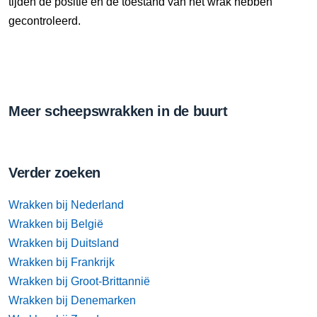
tijden de positie en de toestand van het wrak hebben
gecontroleerd.
Meer scheepswrakken in de buurt
Verder zoeken
Wrakken bij Nederland
Wrakken bij België
Wrakken bij Duitsland
Wrakken bij Frankrijk
Wrakken bij Groot-Brittannië
Wrakken bij Denemarken