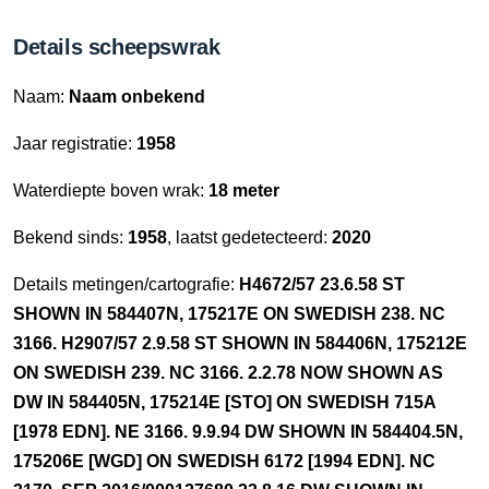
Details scheepswrak
Naam:
Naam onbekend
Jaar registratie:
1958
Waterdiepte boven wrak:
18 meter
Bekend sinds:
1958
, laatst gedetecteerd:
2020
Details metingen/cartografie:
H4672/57 23.6.58 ST
SHOWN IN 584407N, 175217E ON SWEDISH 238. NC
3166. H2907/57 2.9.58 ST SHOWN IN 584406N, 175212E
ON SWEDISH 239. NC 3166. 2.2.78 NOW SHOWN AS
DW IN 584405N, 175214E [STO] ON SWEDISH 715A
[1978 EDN]. NE 3166. 9.9.94 DW SHOWN IN 584404.5N,
175206E [WGD] ON SWEDISH 6172 [1994 EDN]. NC