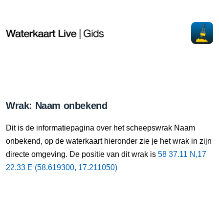
Wrak: Naam onbekend
Dit is de informatiepagina over het scheepswrak Naam
onbekend, op de waterkaart hieronder zie je het wrak in zijn
directe omgeving. De positie van dit wrak is
58 37.11 N,17
22.33 E (58.619300, 17.211050)