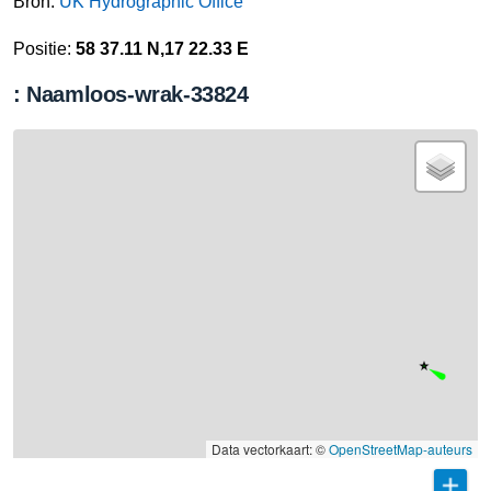
Bron:
UK Hydrographic Office
Positie:
58 37.11 N,17 22.33 E
: Naamloos-wrak-33824
Data vectorkaart: ©
OpenStreetMap-auteurs