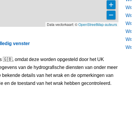
Wr
Wra
Wra
Data vectorkaart: ©
OpenStreetMap-auteurs
Wr
Wr
lledig venster
Wr
els 🇬🇧, omdat deze worden opgesteld door het UK
egevens van de hydrografische diensten van onder meer
e bekende details van het wrak en de opmerkingen van
itie en de toestand van het wrak hebben gecontroleerd.