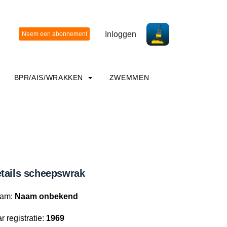
Inloggen
BPR/AIS/WRAKKEN
ZWEMMEN
tails scheepswrak
am:
Naam onbekend
r registratie:
1969