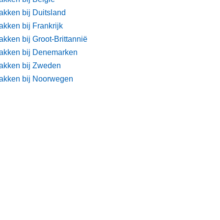
akken bij Duitsland
kken bij Frankrijk
kken bij Groot-Brittannië
akken bij Denemarken
akken bij Zweden
akken bij Noorwegen