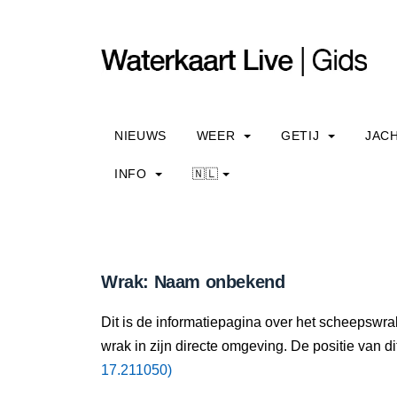
NIEUWS
WEER
GETIJ
JAC
INFO
🇳🇱
Wrak: Naam onbekend
Dit is de informatiepagina over het scheepswr
wrak in zijn directe omgeving. De positie van di
17.211050)