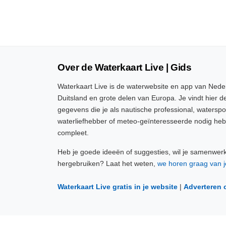
Over de Waterkaart Live | Gids
Waterkaart Live is de waterwebsite en app van Neder
Duitsland en grote delen van Europa. Je vindt hier de
gegevens die je als nautische professional, watersp
waterliefhebber of meteo-geïnteresseerde nodig heb
compleet.
Heb je goede ideeën of suggesties, wil je samenwer
hergebruiken? Laat het weten,
we horen graag van j
Waterkaart Live gratis in je website
|
Adverteren 