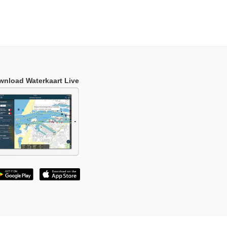
wnload Waterkaart Live