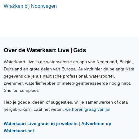
Wrakken bij Noorwegen
Over de Waterkaart Live | Gids
Waterkaart Live is de waterwebsite en app van Nederland, België,
Duitsland en grote delen van Europa. Je vindt hier de belangrijkste
gegevens die je als nautische professional, watersporter,
zwemmer, waterliefhebber of meteo-geïnteresseerde nodig hebt.
Snel en compleet.
Heb je goede ideeën of suggesties, wil je samenwerken of data
hergebruiken? Laat het weten,
we horen graag van je!
Waterkaart Live gratis in je website
|
Adverteren op
Waterkaart.net