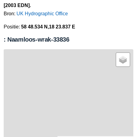
[2003 EDN].
Bron:
UK Hydrographic Office
Positie:
58 48.534 N,18 23.837 E
: Naamloos-wrak-33836