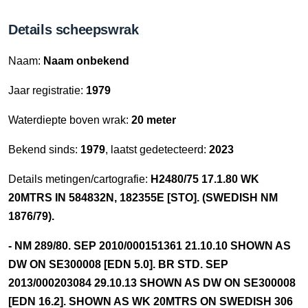
Details scheepswrak
Naam:
Naam onbekend
Jaar registratie:
1979
Waterdiepte boven wrak:
20 meter
Bekend sinds:
1979
, laatst gedetecteerd:
2023
Details metingen/cartografie:
H2480/75 17.1.80 WK
20MTRS IN 584832N, 182355E [STO]. (SWEDISH NM
1876/79).
- NM 289/80. SEP 2010/000151361 21.10.10 SHOWN AS
DW ON SE300008 [EDN 5.0]. BR STD. SEP
2013/000203084 29.10.13 SHOWN AS DW ON SE300008
[EDN 16.2]. SHOWN AS WK 20MTRS ON SWEDISH 306