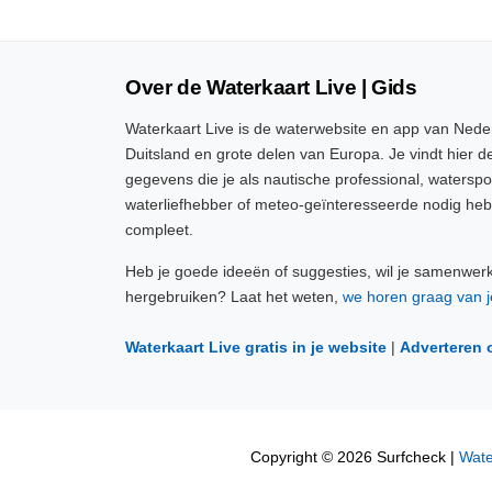
Over de Waterkaart Live | Gids
Waterkaart Live is de waterwebsite en app van Neder
Duitsland en grote delen van Europa. Je vindt hier de
gegevens die je als nautische professional, watersp
waterliefhebber of meteo-geïnteresseerde nodig heb
compleet.
Heb je goede ideeën of suggesties, wil je samenwer
hergebruiken? Laat het weten,
we horen graag van j
Waterkaart Live gratis in je website
|
Adverteren 
Copyright © 2026 Surfcheck |
Wate