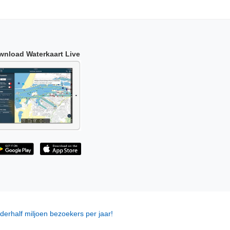
wnload Waterkaart Live
derhalf miljoen bezoekers per jaar!