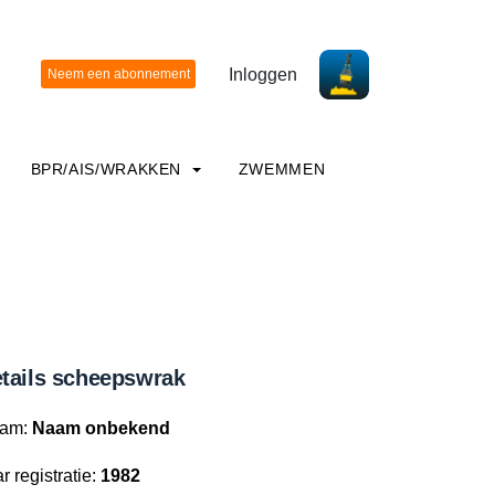
Inloggen
BPR/AIS/WRAKKEN
ZWEMMEN
tails scheepswrak
am:
Naam onbekend
r registratie:
1982