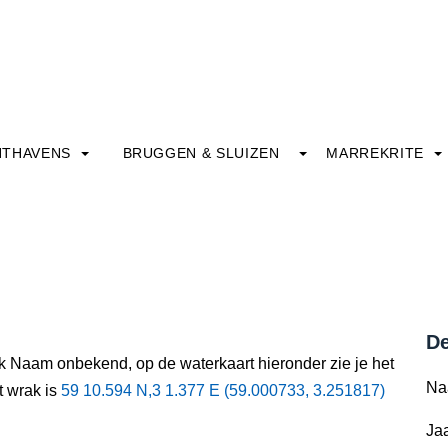
HTHAVENS
BRUGGEN & SLUIZEN
MARREKRITE
De
ak Naam onbekend, op de waterkaart hieronder zie je het
Na
t wrak is
59 10.594 N,3 1.377 E (59.000733, 3.251817)
Jaa