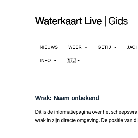
NIEUWS
WEER
GETIJ
JAC
INFO
🇳🇱
Wrak: Naam onbekend
Dit is de informatiepagina over het scheepswr
wrak in zijn directe omgeving. De positie van di