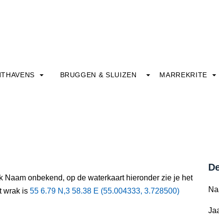
HTHAVENS
BRUGGEN & SLUIZEN
MARREKRITE
De
ak Naam onbekend, op de waterkaart hieronder zie je het
Na
t wrak is
55 6.79 N,3 58.38 E (55.004333, 3.728500)
Jaa