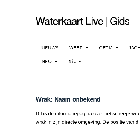
NIEUWS
WEER
GETIJ
JAC
INFO
🇳🇱
Wrak: Naam onbekend
Dit is de informatiepagina over het scheepswr
wrak in zijn directe omgeving. De positie van di