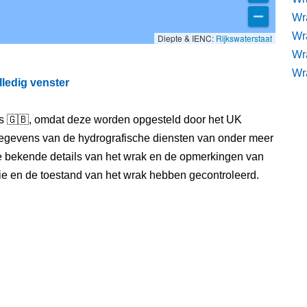
Wra
Wr
Diepte & IENC:
Rijkswaterstaat
Wr
Wr
lledig venster
els 🇬🇧, omdat deze worden opgesteld door het UK
egevens van de hydrografische diensten van onder meer
e bekende details van het wrak en de opmerkingen van
itie en de toestand van het wrak hebben gecontroleerd.