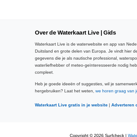
Over de Waterkaart Live | Gids
Waterkaart Live is de waterwebsite en app van Neder
Duitsland en grote delen van Europa. Je vindt hier de
gegevens die je als nautische professional, watersp
waterliefhebber of meteo-geïnteresseerde nodig heb
compleet.
Heb je goede ideeën of suggesties, wil je samenwer
hergebruiken? Laat het weten,
we horen graag van j
Waterkaart Live gratis in je website
|
Adverteren 
Copyright © 2026 Surfcheck |
Wate