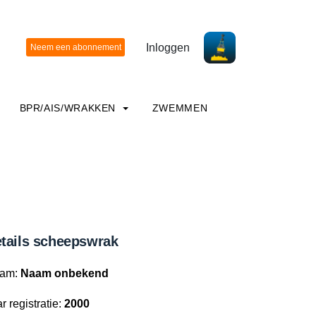
Inloggen
BPR/AIS/WRAKKEN
ZWEMMEN
tails scheepswrak
am:
Naam onbekend
r registratie:
2000