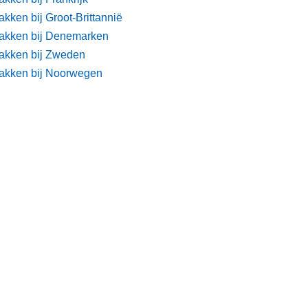
kken bij Groot-Brittannië
akken bij Denemarken
akken bij Zweden
akken bij Noorwegen