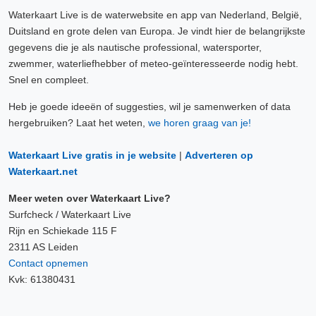
Waterkaart Live is de waterwebsite en app van Nederland, België,
Duitsland en grote delen van Europa. Je vindt hier de belangrijkste
gegevens die je als nautische professional, watersporter,
zwemmer, waterliefhebber of meteo-geïnteresseerde nodig hebt.
Snel en compleet.
Heb je goede ideeën of suggesties, wil je samenwerken of data
hergebruiken? Laat het weten,
we horen graag van je!
Waterkaart Live gratis in je website
|
Adverteren op
Waterkaart.net
Meer weten over Waterkaart Live?
Surfcheck / Waterkaart Live
Rijn en Schiekade 115 F
2311 AS Leiden
Contact opnemen
Kvk: 61380431