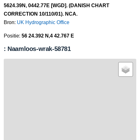
5624.39N, 0442.77E [WGD]. (DANISH CHART
CORRECTION 10/110/01). NCA.
Bron:
UK Hydrographic Office
Positie:
56 24.392 N,4 42.767 E
: Naamloos-wrak-58781