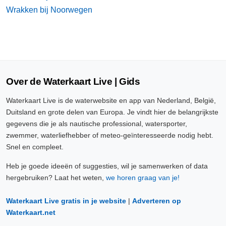
Wrakken bij Noorwegen
Over de Waterkaart Live | Gids
Waterkaart Live is de waterwebsite en app van Nederland, België,
Duitsland en grote delen van Europa. Je vindt hier de belangrijkste
gegevens die je als nautische professional, watersporter,
zwemmer, waterliefhebber of meteo-geïnteresseerde nodig hebt.
Snel en compleet.
Heb je goede ideeën of suggesties, wil je samenwerken of data
hergebruiken? Laat het weten,
we horen graag van je!
Waterkaart Live gratis in je website
|
Adverteren op
Waterkaart.net