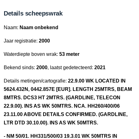
Details scheepswrak
Naam:
Naam onbekend
Jaar registratie:
2000
Waterdiepte boven wrak:
53 meter
Bekend sinds:
2000
, laatst gedetecteerd:
2021
Details metingen/cartografie:
22.9.00 WK LOCATED IN
5624.432N, 0442.857E [EUR]. LENGTH 25MTRS, BEAM
8MTRS. DCS3 HT 2MTRS. (GARDLINE, TELECON
22.9.00). INS AS WK 50MTRS. NCA. HH260/400/06
23.11.00 ABOVE DETAILS CONFIRMED. (GARDLINE,
LTR DTD 30.10.00). INS AS WK 50MTRS.
- NM 50/01. HH331/500/03 19.3.01 WK 50MTRS IN