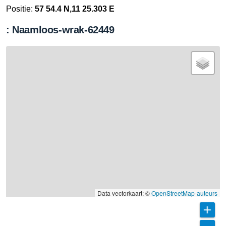
Positie:
57 54.4 N,11 25.303 E
: Naamloos-wrak-62449
Data vectorkaart: ©
OpenStreetMap-auteurs