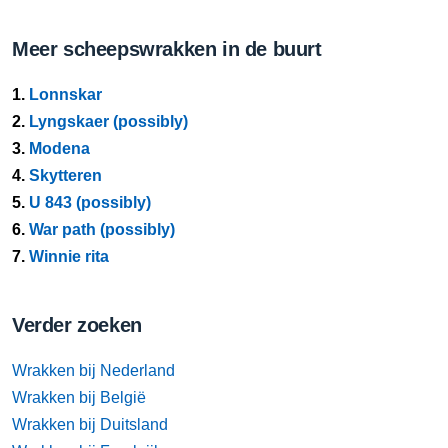
Meer scheepswrakken in de buurt
1.
Lonnskar
2.
Lyngskaer (possibly)
3.
Modena
4.
Skytteren
5.
U 843 (possibly)
6.
War path (possibly)
7.
Winnie rita
Verder zoeken
Wrakken bij Nederland
Wrakken bij België
Wrakken bij Duitsland