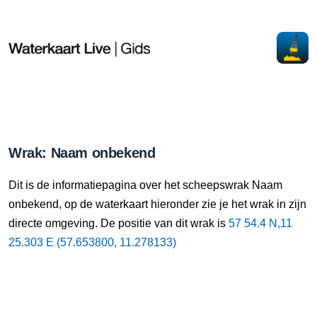
Wrak: Naam onbekend
Dit is de informatiepagina over het scheepswrak Naam
onbekend, op de waterkaart hieronder zie je het wrak in zijn
directe omgeving. De positie van dit wrak is
57 54.4 N,11
25.303 E (57.653800, 11.278133)