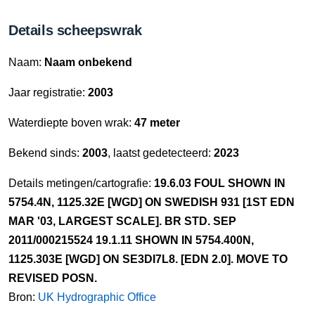
Details scheepswrak
Naam:
Naam onbekend
Jaar registratie:
2003
Waterdiepte boven wrak:
47 meter
Bekend sinds:
2003
, laatst gedetecteerd:
2023
Details metingen/cartografie:
19.6.03 FOUL SHOWN IN
5754.4N, 1125.32E [WGD] ON SWEDISH 931 [1ST EDN
MAR '03, LARGEST SCALE]. BR STD. SEP
2011/000215524 19.1.11 SHOWN IN 5754.400N,
1125.303E [WGD] ON SE3DI7L8. [EDN 2.0]. MOVE TO
REVISED POSN.
Bron:
UK Hydrographic Office