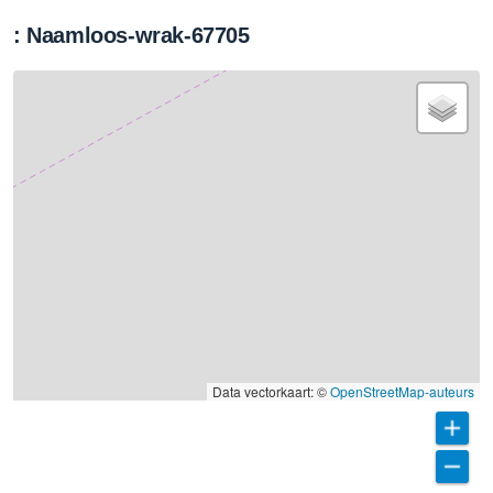
: Naamloos-wrak-67705
Data vectorkaart: ©
OpenStreetMap-auteurs