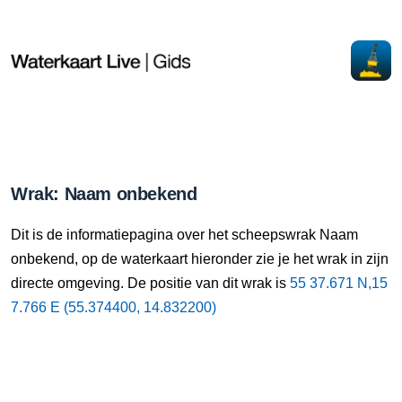
Wrak: Naam onbekend
Dit is de informatiepagina over het scheepswrak Naam
onbekend, op de waterkaart hieronder zie je het wrak in zijn
directe omgeving. De positie van dit wrak is
55 37.671 N,15
7.766 E (55.374400, 14.832200)