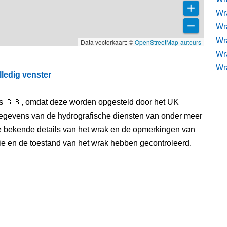
Wra
Wra
Wr
Data vectorkaart: ©
OpenStreetMap-auteurs
Wr
Wr
lledig venster
els 🇬🇧, omdat deze worden opgesteld door het UK
egevens van de hydrografische diensten van onder meer
e bekende details van het wrak en de opmerkingen van
itie en de toestand van het wrak hebben gecontroleerd.