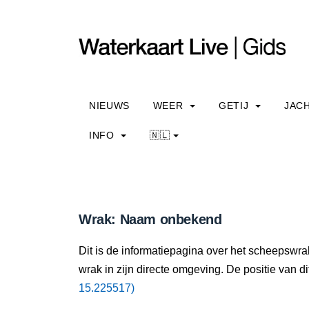
NIEUWS
WEER
GETIJ
JAC
INFO
🇳🇱
Wrak: Naam onbekend
Dit is de informatiepagina over het scheepswr
wrak in zijn directe omgeving. De positie van di
15.225517)