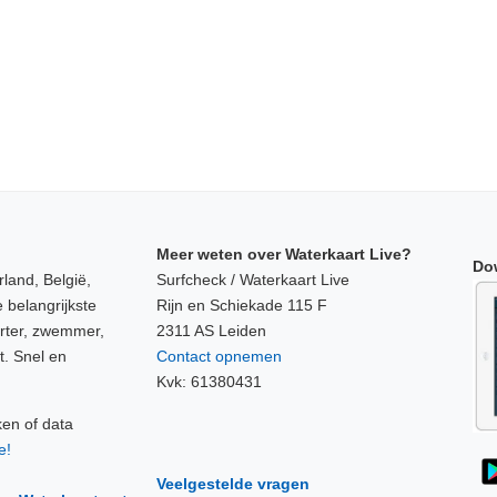
Meer weten over Waterkaart Live?
Do
land, België,
Surfcheck / Waterkaart Live
 belangrijkste
Rijn en Schiekade 115 F
orter, zwemmer,
2311 AS Leiden
t. Snel en
Contact opnemen
Kvk: 61380431
ken of data
e!
Veelgestelde vragen