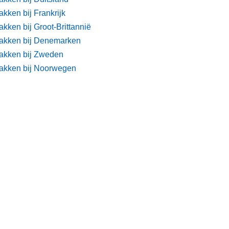
kken bij Frankrijk
kken bij Groot-Brittannië
akken bij Denemarken
akken bij Zweden
akken bij Noorwegen