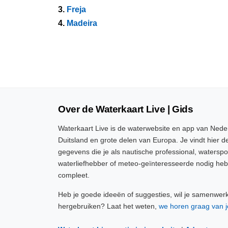
3.
Freja
4.
Madeira
Over de Waterkaart Live | Gids
Waterkaart Live is de waterwebsite en app van Neder
Duitsland en grote delen van Europa. Je vindt hier de
gegevens die je als nautische professional, watersp
waterliefhebber of meteo-geïnteresseerde nodig heb
compleet.
Heb je goede ideeën of suggesties, wil je samenwer
hergebruiken? Laat het weten,
we horen graag van j