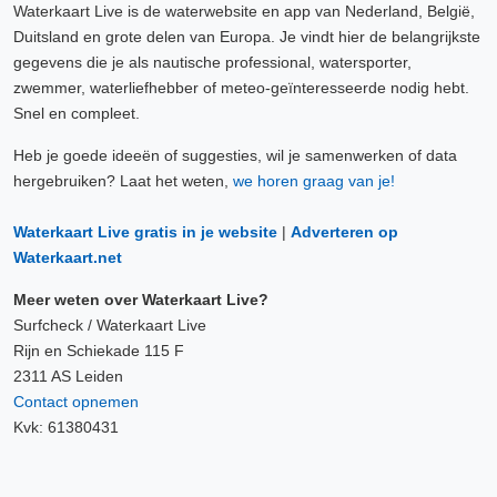
Waterkaart Live is de waterwebsite en app van Nederland, België,
Duitsland en grote delen van Europa. Je vindt hier de belangrijkste
gegevens die je als nautische professional, watersporter,
zwemmer, waterliefhebber of meteo-geïnteresseerde nodig hebt.
Snel en compleet.
Heb je goede ideeën of suggesties, wil je samenwerken of data
hergebruiken? Laat het weten,
we horen graag van je!
Waterkaart Live gratis in je website
|
Adverteren op
Waterkaart.net
Meer weten over Waterkaart Live?
Surfcheck / Waterkaart Live
Rijn en Schiekade 115 F
2311 AS Leiden
Contact opnemen
Kvk: 61380431