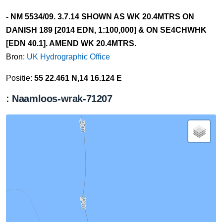
- NM 5534/09. 3.7.14 SHOWN AS WK 20.4MTRS ON
DANISH 189 [2014 EDN, 1:100,000] & ON SE4CHWHK
[EDN 40.1]. AMEND WK 20.4MTRS.
Bron:
UK Hydrographic Office
Positie:
55 22.461 N,14 16.124 E
: Naamloos-wrak-71207