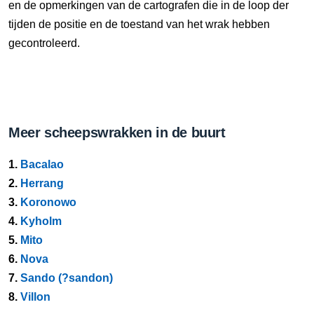
en de opmerkingen van de cartografen die in de loop der
tijden de positie en de toestand van het wrak hebben
gecontroleerd.
Meer scheepswrakken in de buurt
1.
Bacalao
2.
Herrang
3.
Koronowo
4.
Kyholm
5.
Mito
6.
Nova
7.
Sando (?sandon)
8.
Villon