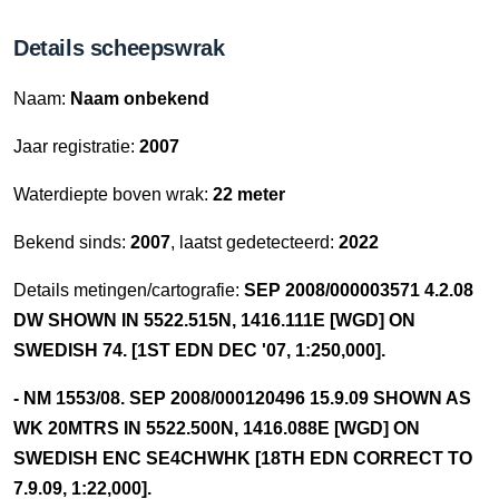
Details scheepswrak
Naam:
Naam onbekend
Jaar registratie:
2007
Waterdiepte boven wrak:
22 meter
Bekend sinds:
2007
, laatst gedetecteerd:
2022
Details metingen/cartografie:
SEP 2008/000003571 4.2.08
DW SHOWN IN 5522.515N, 1416.111E [WGD] ON
SWEDISH 74. [1ST EDN DEC '07, 1:250,000].
- NM 1553/08. SEP 2008/000120496 15.9.09 SHOWN AS
WK 20MTRS IN 5522.500N, 1416.088E [WGD] ON
SWEDISH ENC SE4CHWHK [18TH EDN CORRECT TO
7.9.09, 1:22,000].