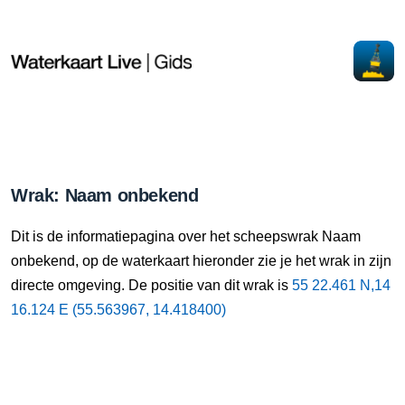
Wrak: Naam onbekend
Dit is de informatiepagina over het scheepswrak Naam
onbekend, op de waterkaart hieronder zie je het wrak in zijn
directe omgeving. De positie van dit wrak is
55 22.461 N,14
16.124 E (55.563967, 14.418400)