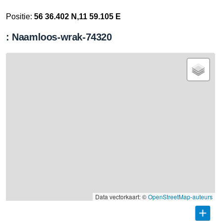
Positie:
56 36.402 N,11 59.105 E
: Naamloos-wrak-74320
Data vectorkaart: ©
OpenStreetMap-auteurs