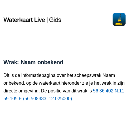
Wrak: Naam onbekend
Dit is de informatiepagina over het scheepswrak Naam
onbekend, op de waterkaart hieronder zie je het wrak in zijn
directe omgeving. De positie van dit wrak is
56 36.402 N,11
59.105 E (56.508333, 12.025000)