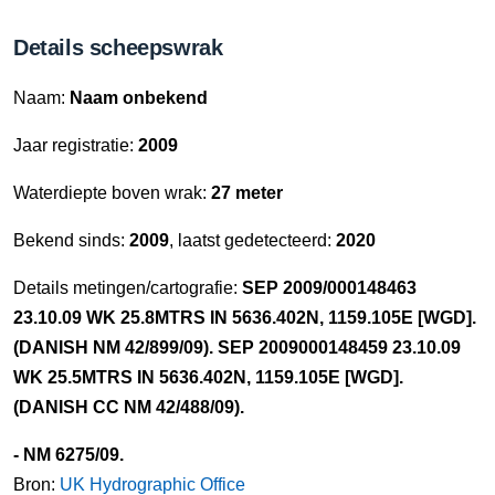
Details scheepswrak
Naam:
Naam onbekend
Jaar registratie:
2009
Waterdiepte boven wrak:
27 meter
Bekend sinds:
2009
, laatst gedetecteerd:
2020
Details metingen/cartografie:
SEP 2009/000148463
23.10.09 WK 25.8MTRS IN 5636.402N, 1159.105E [WGD].
(DANISH NM 42/899/09). SEP 2009000148459 23.10.09
WK 25.5MTRS IN 5636.402N, 1159.105E [WGD].
(DANISH CC NM 42/488/09).
- NM 6275/09.
Bron:
UK Hydrographic Office