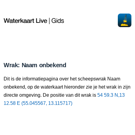
Wrak: Naam onbekend
Dit is de informatiepagina over het scheepswrak Naam
onbekend, op de waterkaart hieronder zie je het wrak in zijn
directe omgeving. De positie van dit wrak is
54 59.3 N,13
12.58 E (55.045567, 13.115717)