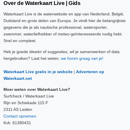
Over de Waterkaart Live | Gids
Waterkaart Live is de waterwebsite en app van Nederland, België,
Duitsland en grote delen van Europa. Je vindt hier de belangrijkste
gegevens die je als nautische professional, watersporter,
zwemmer, waterliefhebber of meteo-geïnteresseerde nodig hebt.
Snel en compleet.
Heb je goede ideeën of suggesties, wil je samenwerken of data
hergebruiken? Laat het weten,
we horen graag van je!
Waterkaart Live gratis in je website
|
Adverteren op
Waterkaart.net
Meer weten over Waterkaart Live?
Surfcheck / Waterkaart Live
Rijn en Schiekade 115 F
2311 AS Leiden
Contact opnemen
Kvk: 61380431