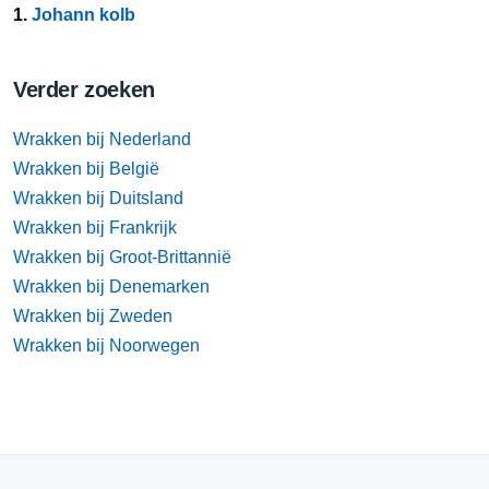
1.
Johann kolb
Verder zoeken
Wrakken bij Nederland
Wrakken bij België
Wrakken bij Duitsland
Wrakken bij Frankrijk
Wrakken bij Groot-Brittannië
Wrakken bij Denemarken
Wrakken bij Zweden
Wrakken bij Noorwegen