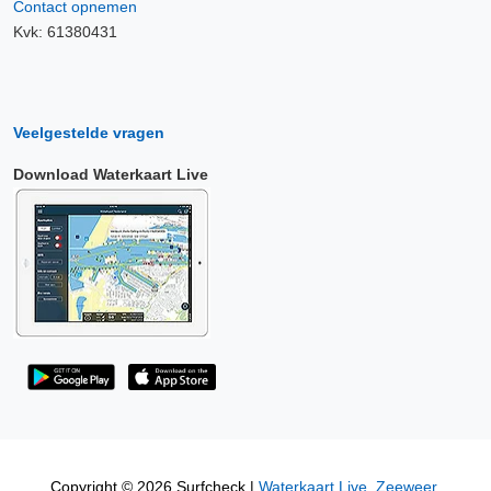
Contact opnemen
Kvk: 61380431
Veelgestelde vragen
Download Waterkaart Live
Copyright © 2026 Surfcheck |
Waterkaart Live
,
Zeeweer
,