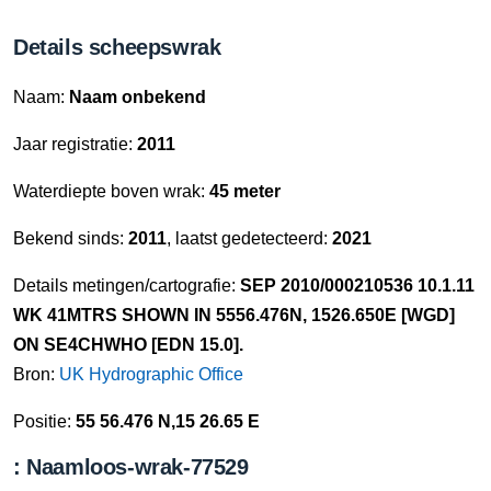
Details scheepswrak
Naam:
Naam onbekend
Jaar registratie:
2011
Waterdiepte boven wrak:
45 meter
Bekend sinds:
2011
, laatst gedetecteerd:
2021
Details metingen/cartografie:
SEP 2010/000210536 10.1.11
WK 41MTRS SHOWN IN 5556.476N, 1526.650E [WGD]
ON SE4CHWHO [EDN 15.0].
Bron:
UK Hydrographic Office
Positie:
55 56.476 N,15 26.65 E
: Naamloos-wrak-77529