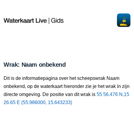
Wrak: Naam onbekend
Dit is de informatiepagina over het scheepswrak Naam
onbekend, op de waterkaart hieronder zie je het wrak in zijn
directe omgeving. De positie van dit wrak is
55 56.476 N,15
26.65 E (55.986000, 15.643233)