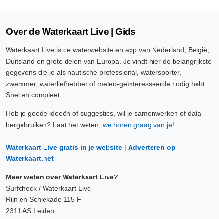
Over de Waterkaart Live | Gids
Waterkaart Live is de waterwebsite en app van Nederland, België,
Duitsland en grote delen van Europa. Je vindt hier de belangrijkste
gegevens die je als nautische professional, watersporter,
zwemmer, waterliefhebber of meteo-geïnteresseerde nodig hebt.
Snel en compleet.
Heb je goede ideeën of suggesties, wil je samenwerken of data
hergebruiken? Laat het weten,
we horen graag van je!
Waterkaart Live gratis in je website
|
Adverteren op
Waterkaart.net
Meer weten over Waterkaart Live?
Surfcheck / Waterkaart Live
Rijn en Schiekade 115 F
2311 AS Leiden